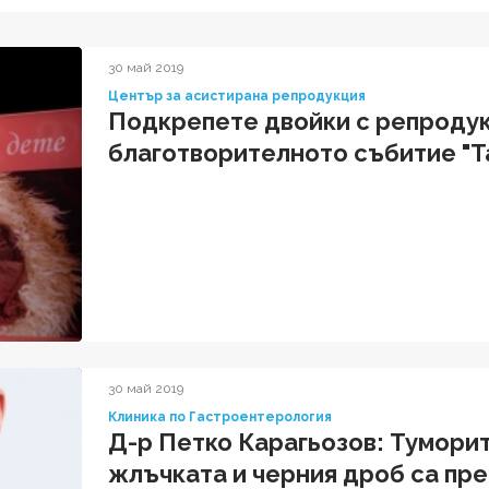
30 май 2019
Център за асистирана репродукция
Подкрепете двойки с репродук
благотворителното събитие "Та
30 май 2019
Клиника по Гастроентерология
Д-р Петко Карагьозов: Туморит
жлъчката и черния дроб са пр