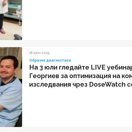
18 юни 2019
Образна диагностика
На 3 юли гледайте LIVE уебина
Георгиев за оптимизация на к
изследвания чрез DoseWatch 