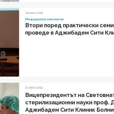
25 юни 2019
Медицинска онкология
Втори поред практически семи
проведе в Аджибадем Сити Кл
21 юни 2019
Вицепрезидентът на Световна
стерилизационни науки проф. 
Аджибадем Сити Клиник Болни