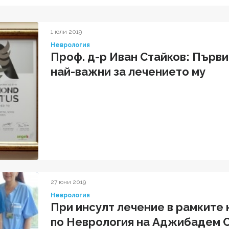
1 юли 2019
Неврология
Проф. д-р Иван Стайков: Първи
най-важни за лечението му
27 юни 2019
Неврология
При инсулт лечение в рамките 
по Неврология на Аджибадем 