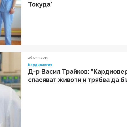
Токуда*
26 юни 2019
Кардиология
Д-р Васил Трайков: "Кардиов
спасяват животи и трябва да 