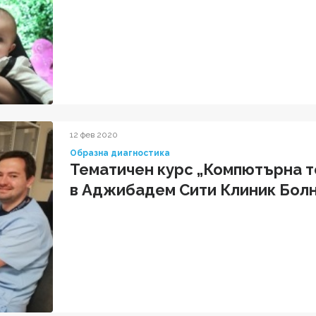
12 фев 2020
Образна диагностика
Тематичен курс „Компютърна т
в Аджибадем Сити Клиник Болн