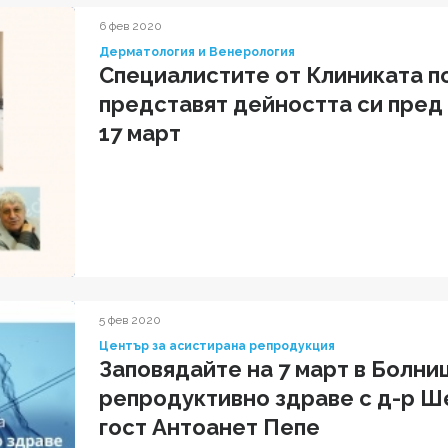
6 фев 2020
Дерматология и Венерология
Специалистите от Клиниката п
представят дейността си пред
17 март
5 фев 2020
Център за асистирана репродукция
Заповядайте на 7 март в Болни
репродуктивно здраве с д-р Ше
гост Антоанет Пепе