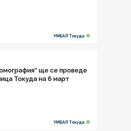
УМБАЛ Токуда
омография“ ще се проведе
ица Токуда на 6 март
УМБАЛ Токуда