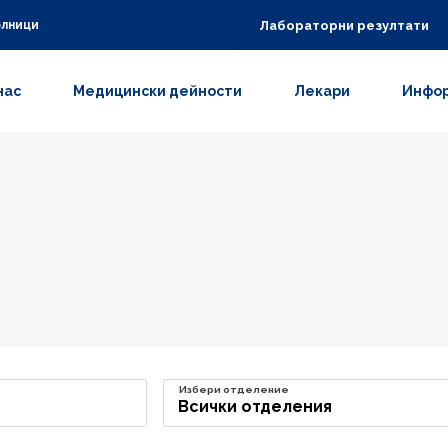
Лабораторни резултати
олници
нас
Медицински дейности
Лекари
Инфор
Избери отделение
Всички отделения