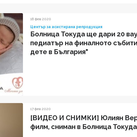
18 фев 2020
Център за асистирана репродукция
Болница Токуда ще дари 20 вау
педиатър на финалното събити
дете в България"
17 фев 2020
[ВИДЕО И СНИМКИ] Юлиян Верг
филм, сниман в Болница Токуда