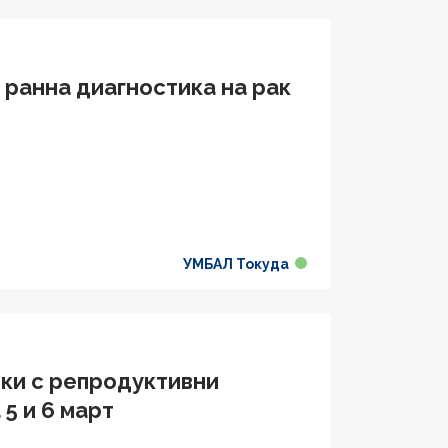
 ранна диагностика на рак
УМБАЛ Токуда
йки с репродуктивни
5 и 6 март