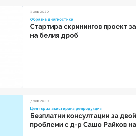
9 фев 2020
Образна диагностика
Стартира скринингов проект за
на белия дроб
7 фев 2020
Център за асистирана репродукция
Безплатни консултации за дво
проблеми с д-р Сашо Райков на 