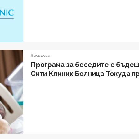
6 фев 2020
Програма за беседите с бъде
Сити Клиник Болница Токуда п