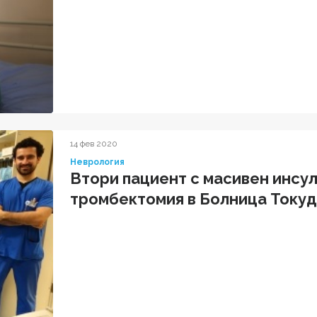
14 фев 2020
Неврология
Втори пациент с масивен инсу
тромбектомия в Болница Току