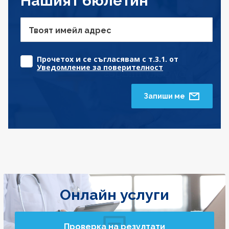
Нашият бюлетин
Твоят имейл адрес
Прочетох и се съгласявам с т.3.1. от
Уведомление за поверителност
Запиши ме
Онлайн услуги
Проверка на резултати