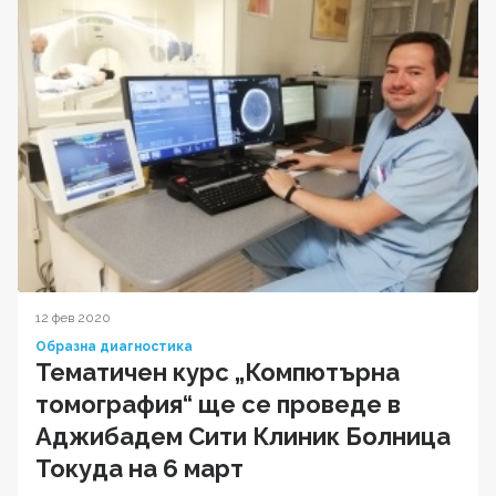
12 фев 2020
Образна диагностика
Тематичен курс „Компютърна
томография“ ще се проведе в
Аджибадем Сити Клиник Болница
Токуда на 6 март