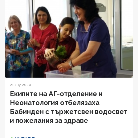
21 яну 2020
Екипите на АГ-отделение и
Неонатология отбелязаха
Бабинден с тържетсвен водосвет
и пожелания за здраве