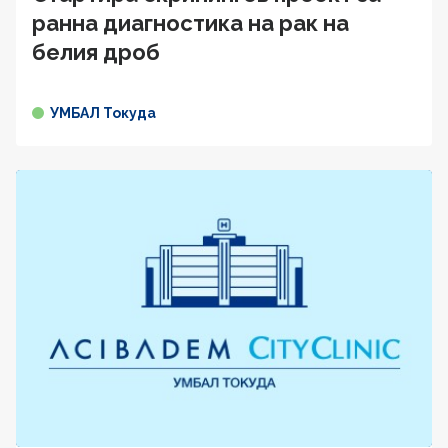
ранна диагностика на рак на
белия дроб
УМБАЛ Токуда