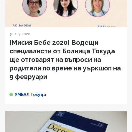
30 яну 2020
[Мисия Бебе 2020] Водещи
специалисти от Болница Токуда
ще отговарят на въпроси на
родители по време на уъркшоп на
9 февруари
УМБАЛ Токуда