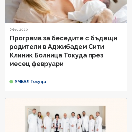
6 фев 2020
Програма за беседите с бъдещи
родители в Аджибадем Сити
Клиник Болница Токуда през
месец февруари
УМБАЛ Токуда