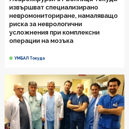
извършват специализирано
невромониториране, намаляващо
риска за неврологични
усложнения при комплексни
операции на мозъка
УМБАЛ Токуда