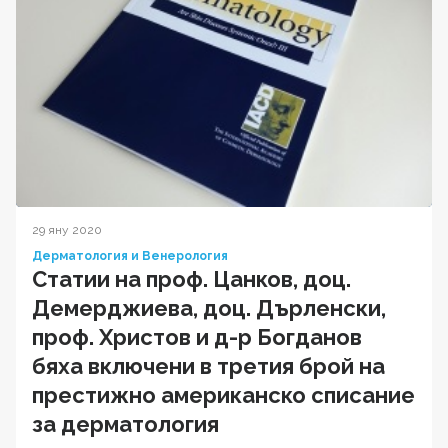
29 яну 2020
Дерматология и Венерология
Статии на проф. Цанков, доц.
Демерджиева, доц. Дърленски,
проф. Христов и д-р Богданов
бяха включени в третия брой на
престижно американско списание
за дерматология