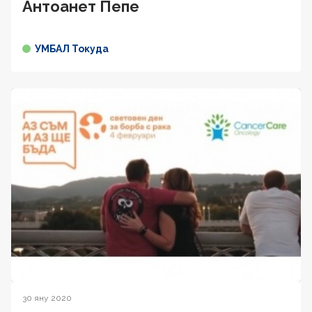
Антоанет Пепе
УМБАЛ Токуда
30 яну 2020