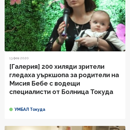
13 фев 2020
[Галерия] 200 хиляди зрители
гледаха уъркшопа за родители на
Мисия Бебе с водещи
специалисти от Болница Токуда
УМБАЛ Токуда