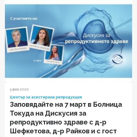
5 фев 2020
Център за асистирана репродукция
Заповядайте на 7 март в Болница
Токуда на Дискусия за
репродуктивно здраве с д-р
Шефкетова, д-р Райков и с гост