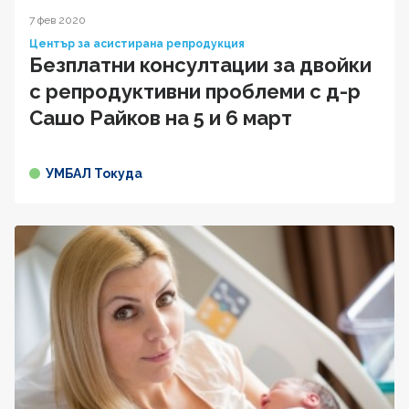
7 фев 2020
Център за асистирана репродукция
Безплатни консултации за двойки
с репродуктивни проблеми с д-р
Сашо Райков на 5 и 6 март
УМБАЛ Токуда