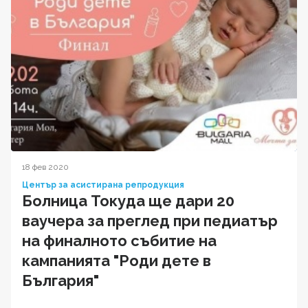
18 фев 2020
Център за асистирана репродукция
Болница Токуда ще дари 20
ваучера за преглед при педиатър
на финалното събитие на
кампанията "Роди дете в
България"