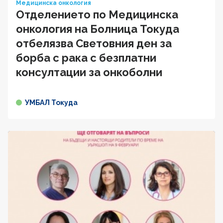
Медицинска онкология
Отделението по Медицинска
онкология на Болница Токуда
отбелязва Световния ден за
борба с рака с безплатни
консултации за онкоболни
УМБАЛ Токуда