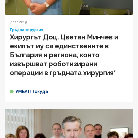
7 авг 2019
Гръдна хирургия
Хирургът Доц. Цветан Минчев и
екипът му са единствените в
България и региона, които
извършват роботизирани
операции в гръдната хирургия*
УМБАЛ Токуда