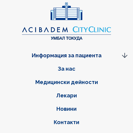
Информация за пациента
Фуутер навигация
За нас
Медицински дейности
Лекари
Новини
Контакти