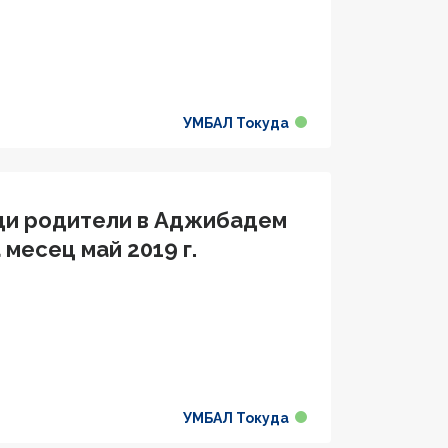
УМБАЛ Токуда
щи родители в Аджибадем
месец май 2019 г.
УМБАЛ Токуда