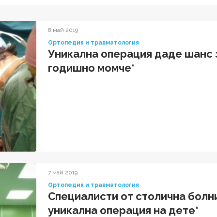
8 май 2019
Ортопедия и травматология
Уникална операция даде шанс з
годишно момче*
7 май 2019
Ортопедия и травматология
Специалисти от столична бол
уникална операция на дете*