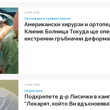
3 май 2019
Ортопедия и травматология
Американски хирурзи и ортоп
Клиник Болница Токуда ще опе
екстремни гръбначни деформа
2 май 2019
Педиатрия
Подкрепете д-р Лисички в кам
“Лекарят, който Ви вдъхновява