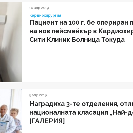
10 апр 2019
Кардиохирургия
Пациент на 100 г. бе опериран 
на нов пейсмейкър в Кардиохи
Сити Клиник Болница Токуда
9 апр 2019
Наградиха 3-те отделения, отл
националната класация „Най-д
[ГАЛЕРИЯ]