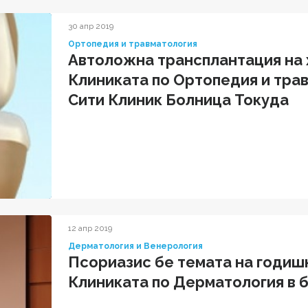
30 апр 2019
Ортопедия и травматология
Автоложна трансплантация на 
Клиниката по Ортопедия и тра
Сити Клиник Болница Токуда
12 апр 2019
Дерматология и Венерология
Псориазис бе темата на годиш
Клиниката по Дерматология в 