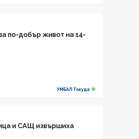
а по-добър живот на 14-
УМБАЛ Токуда
ница и САЩ извършиха