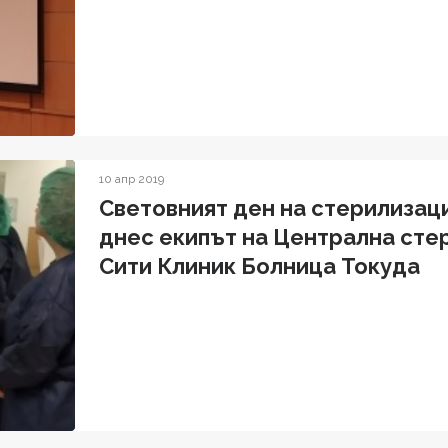
10 апр 2019
Световният ден на стерилизац
днес екипът на Централна ст
Сити Клиник Болница Токуда