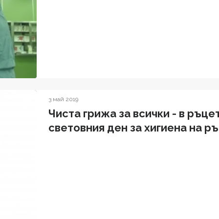
3 май 2019
Чиста грижа за всички - в ръце
световния ден за хигиена на р