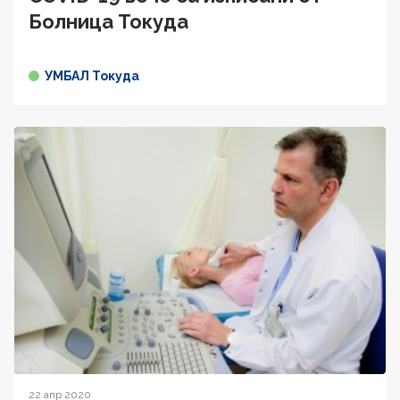
Болница Токуда
УМБАЛ Токуда
22 апр 2020