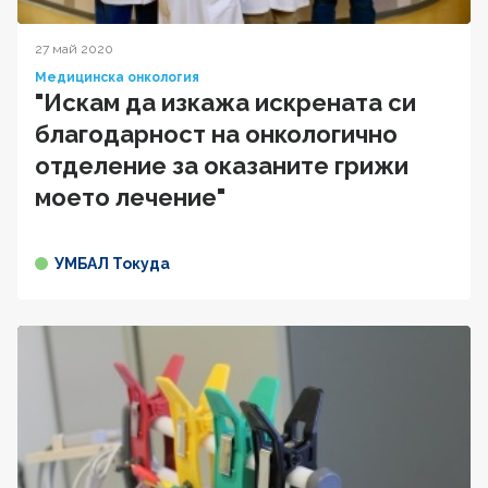
27 май 2020
Медицинска онкология
"Искам да изкажа искрената си
благодарност на онкологично
отделение за оказаните грижи
моето лечение"
УМБАЛ Токуда