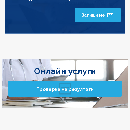
Запиши ме
Онлайн услуги
Проверка на резултати