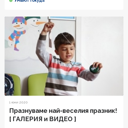
УМБАЛ Токуда
1 юни 2020
Празнуваме най-веселия празник!
[ ГАЛЕРИЯ и ВИДЕО ]