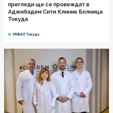
прегледи ще се провеждат в
Аджибадем Сити Клиник Болница
Токуда
УМБАЛ Токуда