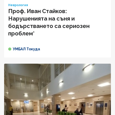
Неврология
Проф. Иван Стайков:
Нарушенията на съня и
бодърстването са сериозен
проблем*
УМБАЛ Токуда