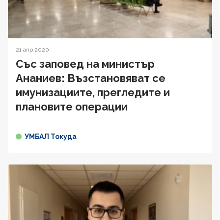
21 апр 2020
Със заповед на министър
Ананиев: Възстановяват се
имунизациите, прегледите и
плановите операции
УМБАЛ Токуда