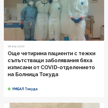
28 апр 2020
Още четирима пациенти с тежки
съпътстващи заболявания бяха
изписани от COVID-отделението
на Болница Токуда
УМБАЛ Токуда