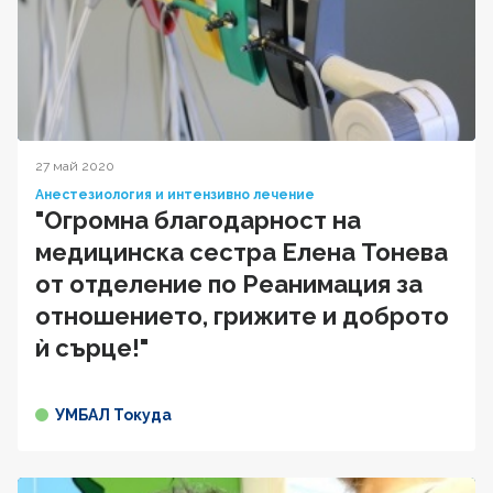
27 май 2020
Анестезиология и интензивно лечение
"Огромна благодарност на
медицинска сестра Елена Тонева
от отделение по Реанимация за
отношението, грижите и доброто
ѝ сърце!"
УМБАЛ Токуда