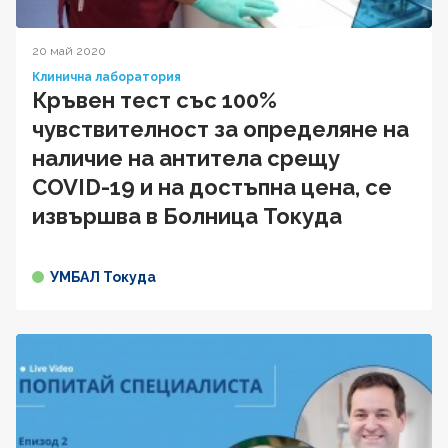
20 май 2020
Клинична лаборатория
Кръвен тест със 100%
чувствителност за определяне на
наличие на антитела срещу
COVID-19 и на достъпна цена, се
извършва в Болница Токуда
УМБАЛ Токуда