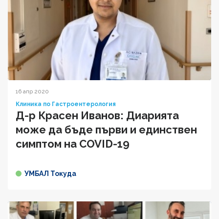
16 апр 2020
Клиника по Гастроентерология
Д-р Красен Иванов: Диарията
може да бъде първи и единствен
симптом на COVID-19
УМБАЛ Токуда