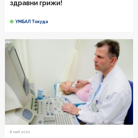
здравни грижи!
УМБАЛ Токуда
8 май 2020