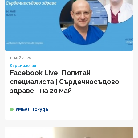
15 май 2020
Кардиология
Facebook Live: Попитай
специалиста | Сърдечносъдово
здраве - на 20 май
УМБАЛ Токуда