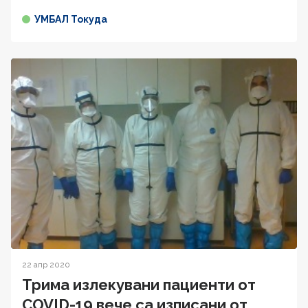
УМБАЛ Токуда
22 апр 2020
Трима излекувани пациенти от
COVID-19 вече са изписани от