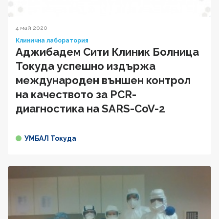
4 май 2020
Клинична лаборатория
Аджибадем Сити Клиник Болница
Токуда успешно издържа
международен външен контрол
на качеството за PCR-
диагностика на SARS-CoV-2
УМБАЛ Токуда