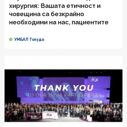
хирургия: Вашата етичност и
човещина са безкрайно
необходими на нас, пациентите
УМБАЛ Токуда