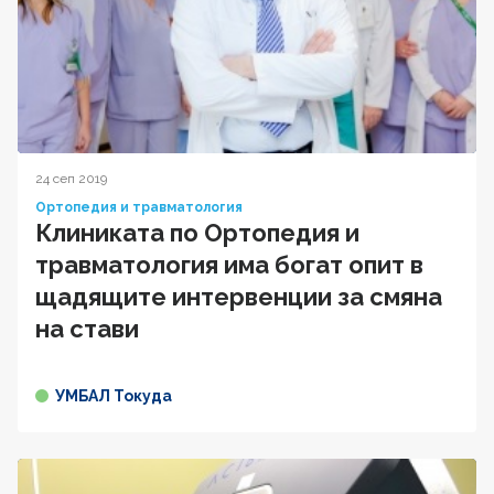
24 сеп 2019
Ортопедия и травматология
Клиниката по Ортопедия и
травматология има богат опит в
щадящите интервенции за смяна
на стави
УМБАЛ Токуда