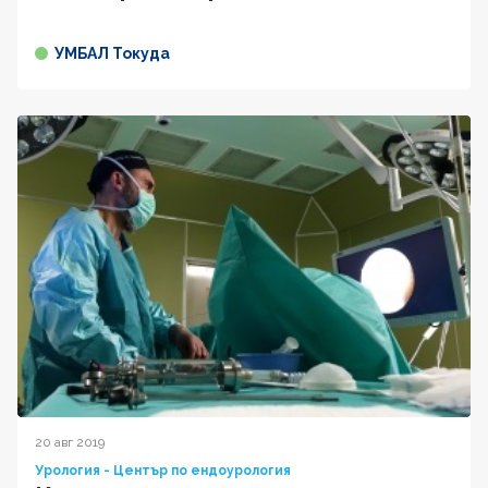
УМБАЛ Токуда
20 авг 2019
Урология - Център по ендоурология