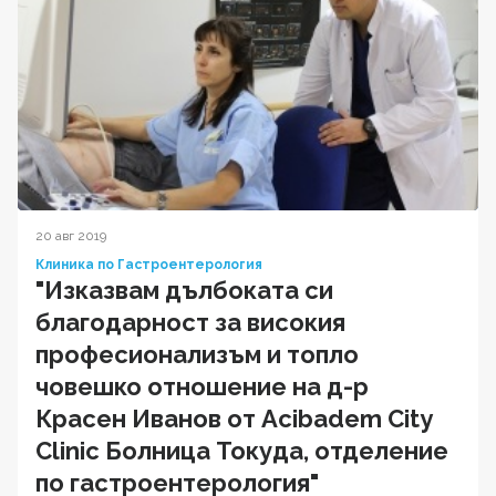
20 авг 2019
Клиника по Гастроентерология
"Изказвам дълбоката си
благодарност за високия
професионализъм и топло
човешко отношение на д-р
Красен Иванов от Acibadem City
Clinic Болница Токуда, отделение
по гастроентерология"