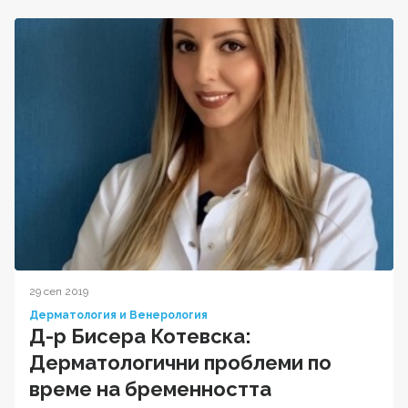
29 сеп 2019
Дерматология и Венерология
Д-р Бисера Котевска:
Дерматологични проблеми по
време на бременността