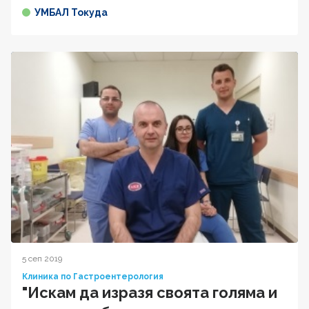
УМБАЛ Токуда
5 сеп 2019
Клиника по Гастроентерология
"Искам да изразя своята голяма и