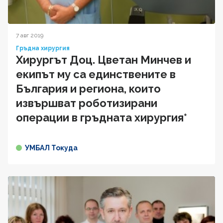
7 авг 2019
Гръдна хирургия
Хирургът Доц. Цветан Минчев и
екипът му са единствените в
България и региона, които
извършват роботизирани
операции в гръдната хирургия*
УМБАЛ Токуда