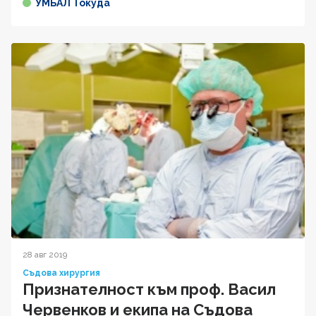
УМБАЛ Токуда
28 авг 2019
Съдова хирургия
Признателност към проф. Васил
Червенков и екипа на Съдова