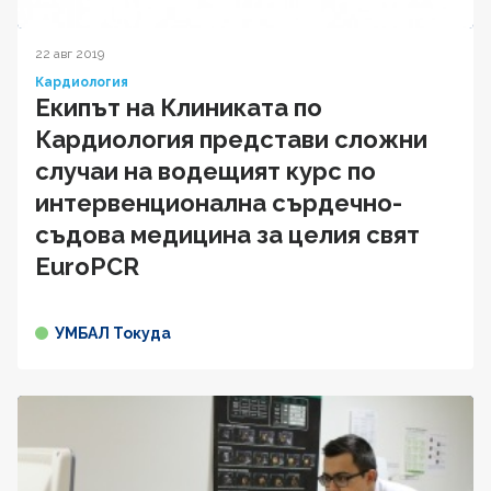
22 авг 2019
Кардиология
Екипът на Клиниката по
Кардиология представи сложни
случаи на водещият курс по
интервенционална сърдечно-
съдова медицина за целия свят
EuroPCR
УМБАЛ Токуда