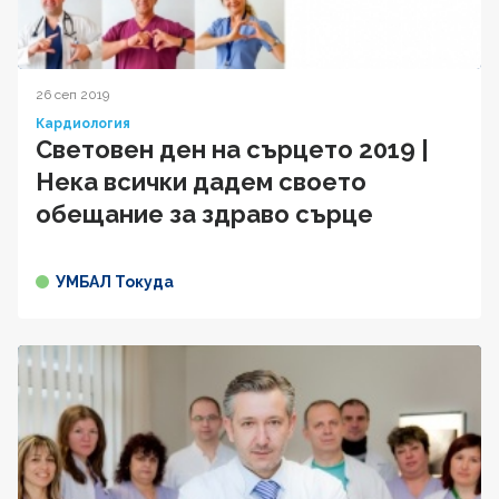
26 сеп 2019
Кардиология
Световен ден на сърцето 2019 |
Нека всички дадем своето
обещание за здраво сърце
УМБАЛ Токуда