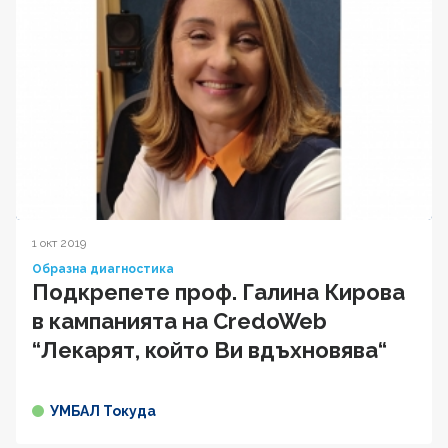
1 окт 2019
Образна диагностика
Подкрепете проф. Галина Кирова
в кампанията на CredoWeb
“Лекарят, който Ви вдъхновява“
УМБАЛ Токуда