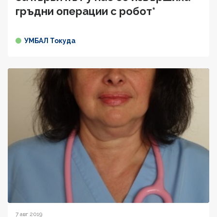
гръдни операции с робот*
УМБАЛ Токуда
7 авг 2019