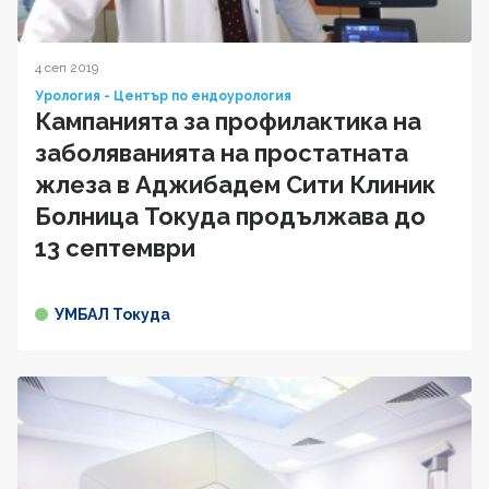
4 сеп 2019
Урология - Център по ендоурология
Кампанията за профилактика на
заболяванията на простатната
жлеза в Аджибадем Сити Клиник
Болница Токуда продължава до
13 септември
УМБАЛ Токуда