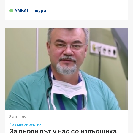
УМБАЛ Токуда
8 авг 2019
Гръдна хирургия
За първи път у нас се извършиха