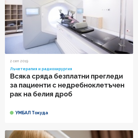
2 сеп 2019
Лъчетерапия и радиохирургия
Всяка сряда безплатни прегледи
за пациенти с недребноклетъчен
рак на белия дроб
УМБАЛ Токуда