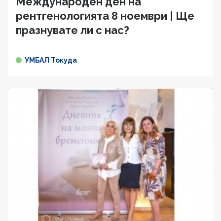
Международен ден на
рентгенологията 8 ноември | Ще
празнувате ли с нас?
УМБАЛ Токуда