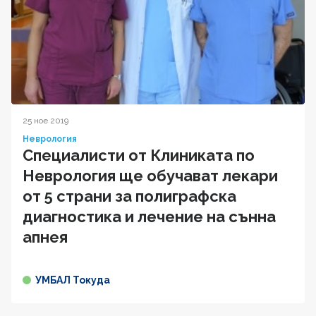
25 ное 2019
Неврология
Специалисти от Клиниката по
Неврология ще обучават лекари
от 5 страни за полиграфска
диагностика и лечение на сънна
апнея
УМБАЛ Токуда