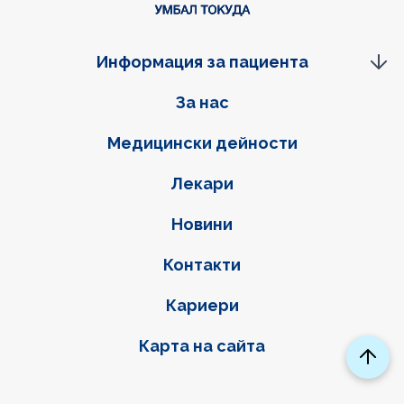
Информация за пациента
Фуутер навигация
За нас
Медицински дейности
Лекари
Новини
Контакти
Кариери
Карта на сайта