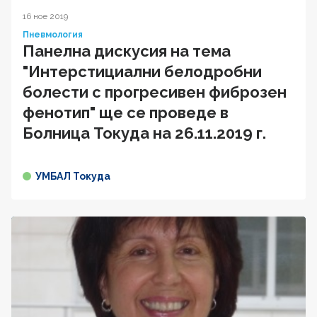
16 ное 2019
Пневмология
Панелна дискусия на тема
"Интерстициални белодробни
болести с прогресивен фиброзен
фенотип" ще се проведе в
Болница Токуда на 26.11.2019 г.
УМБАЛ Токуда