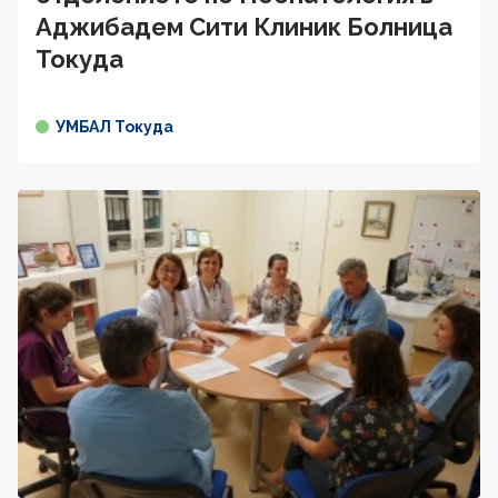
Аджибадем Сити Клиник Болница
Токуда
УМБАЛ Токуда