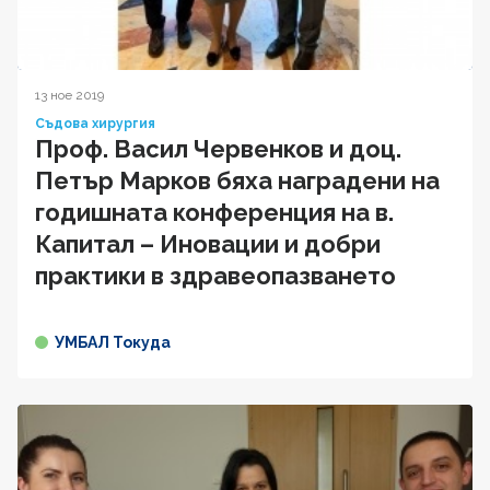
13 ное 2019
Съдова хирургия
Проф. Васил Червенков и доц.
Петър Марков бяха наградени на
годишната конференция на в.
Капитал – Иновации и добри
практики в здравеопазването
УМБАЛ Токуда