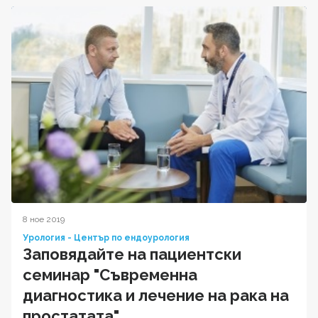
8 ное 2019
Урология - Център по ендоурология
Заповядайте на пациентски
семинар "Съвременна
диагностика и лечение на рака на
простатата"