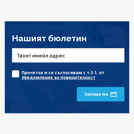
Нашият бюлетин
Твоят имейл адрес
Прочетох и се съгласявам с т.3.1. от
Уведомление за поверителност
Запиши ме