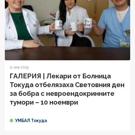
11 ное 2019
ГАЛЕРИЯ | Лекари от Болница
Токуда отбелязaха Световния ден
за бобра с невроендокринните
тумори – 10 ноември
УМБАЛ Токуда