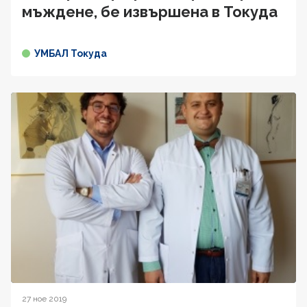
мъждене, бе извършена в Токуда
УМБАЛ Токуда
27 ное 2019