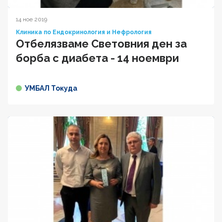
14 ное 2019
Клиника по Ендокринология и Нефрология
Oтбелязваме Световния ден за
борба с диабета - 14 ноември
УМБАЛ Токуда