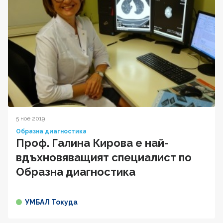
5 ное 2019
Образна диагностика
Проф. Галина Кирова е най-
вдъхновяващият специалист по
Образна диагностика
УМБАЛ Токуда