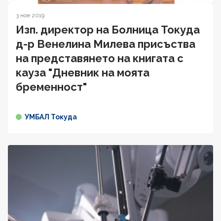
3 ное 2019
Изп. директор на Болница Токуда
д-р Венелина Милева присъства
на представянето на книгата с
кауза "Дневник на моята
бременност"
УМБАЛ Токуда