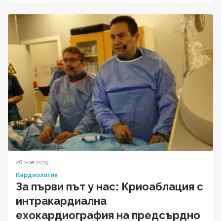
28 ное 2019
Кардиология
За първи път у нас: Криоаблация с
интракардиална
ехокардиография на предсърдно