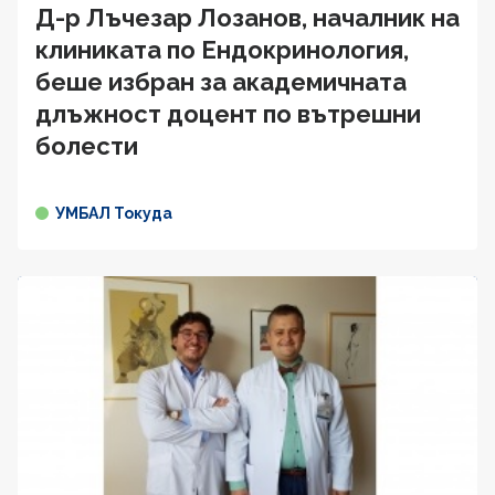
Д-р Лъчезар Лозанов, началник на
клиниката по Ендокринология,
беше избран за академичната
длъжност доцент по вътрешни
болести
УМБАЛ Токуда