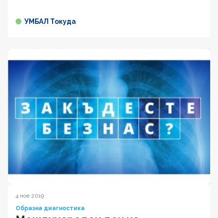
УМБАЛ Токуда
4 ное 2019
Образна диагностика