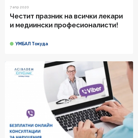
7 апр 2020
Честит празник на всички лекари
и медиински професионалисти!
УМБАЛ Токуда