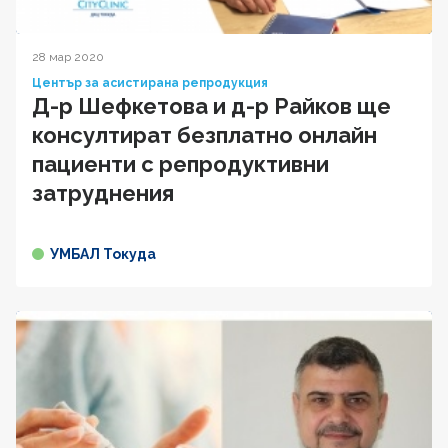
28 мар 2020
Център за асистирана репродукция
Д-р Шефкетова и д-р Райков ще
консултират безплатно онлайн
пациенти с репродуктивни
затруднения
УМБАЛ Токуда