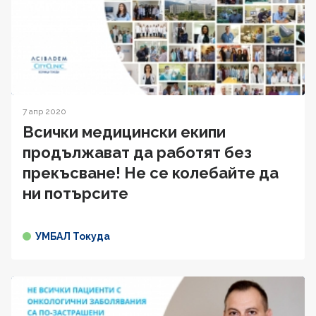
7 апр 2020
Всички медицински екипи
продължават да работят без
прекъсване! Не се колебайте да
ни потърсите
УМБАЛ Токуда