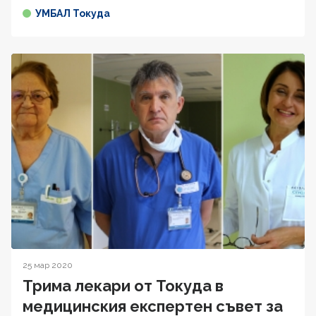
УМБАЛ Токуда
25 мар 2020
Трима лекари от Токуда в
медицинския експертен съвет за