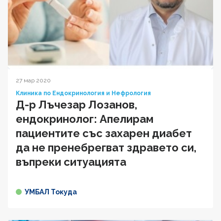
27 мар 2020
Клиника по Ендокринология и Нефрология
Д-р Лъчезар Лозанов,
ендокринолог: Апелирам
пациентите със захарен диабет
да не пренебрегват здравето си,
въпреки ситуацията
УМБАЛ Токуда