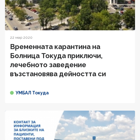
22 мар 2020
Временната карантина на
Болница Токуда приключи,
лечебното заведение
възстановява дейността си
УМБАЛ Токуда