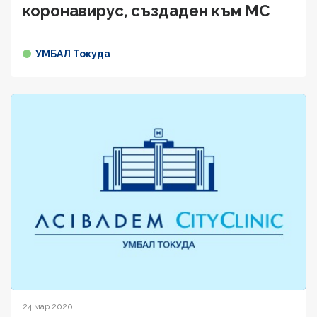
коронавирус, създаден към МС
УМБАЛ Токуда
24 мар 2020