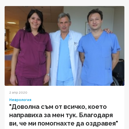
2 апр 2020
Неврология
"Доволна съм от всичко, което
направиха за мен тук. Благодаря
ви, че ми помогнахте да оздравея"