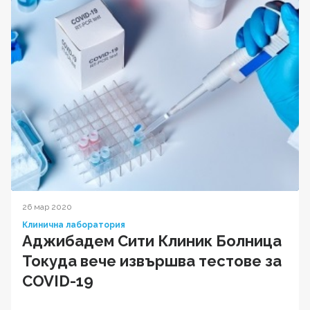
26 мар 2020
Клинична лаборатория
Аджибадем Сити Клиник Болница
Токуда вече извършва тестове за
COVID-19