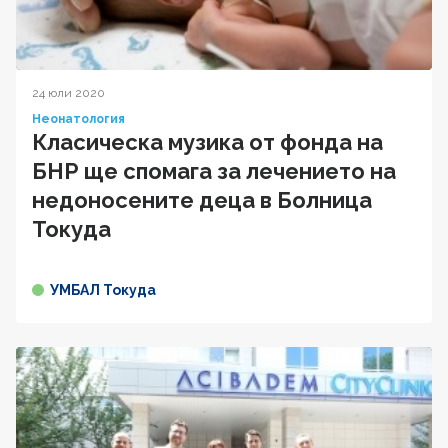
24 юли 2020
Неонатология
Класическа музика от фонда на
БНР ще спомага за лечението на
недоносените деца в Болница
Токуда
УМБАЛ Токуда