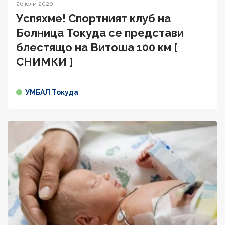
26 юли 2020
Успяхме! Спортният клуб на
Болница Токуда се представи
блестящо на Витоша 100 км [
СНИМКИ ]
УМБАЛ Токуда