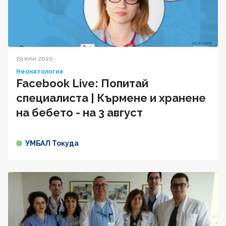
29 юли 2020
Неонатология
Facebook Live: Попитай
специалиста | Кърмене и хранене
на бебето - на 3 август
УМБАЛ Токуда