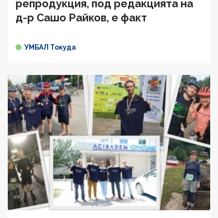
репродукция, под редакцията на
д-р Сашо Райков, е факт
УМБАЛ Токуда