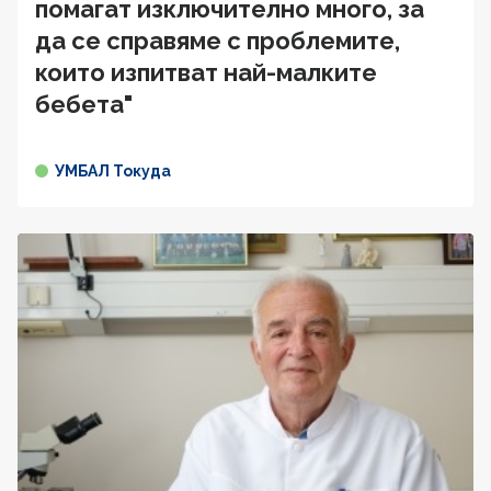
помагат изключително много, за
да се справяме с проблемите,
които изпитват най-малките
бебета"
УМБАЛ Токуда