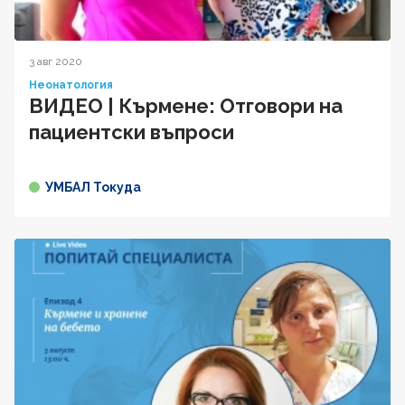
3 авг 2020
Неонатология
ВИДЕО | Кърмене: Отговори на
пациентски въпроси
УМБАЛ Токуда