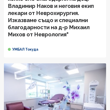
Владимир Наков и неговия екип
лекари от Неврохирургия.
Изказваме също и специални
благодарности на д-р Михаил
Михов от Неврология"
УМБАЛ Токуда