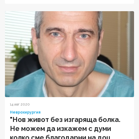
14 авг 2020
Неврохирургия
"Нов живот без изгаряща болка.
Не можем да изкажем с думи
колко сме благодарни на доц.