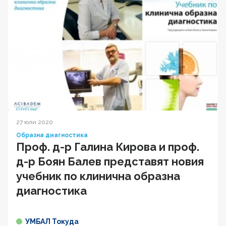
27 юли 2020
Образна диагностика
Проф. д-р Галина Кирова и проф.
д-р Боян Балев представят новия
учебник по клинична образна
диагностика
УМБАЛ Токуда