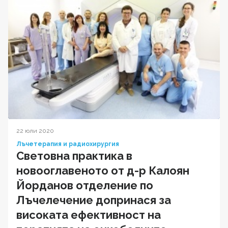
22 юли 2020
Лъчетерапия и радиохирургия
Световна практика в
новооглавеното от д-р Калоян
Йорданов отделение по
Лъчелечение допринася за
високата ефективност на