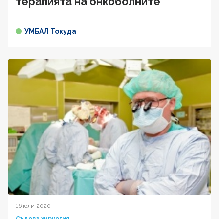
терапията на онкоболните
УМБАЛ Токуда
16 юли 2020
Съдова хирургия