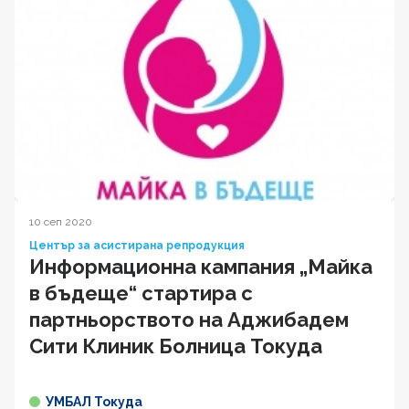
10 сеп 2020
Център за асистирана репродукция
Информационна кампания „Майка
в бъдеще“ стартира с
партньорството на Аджибадем
Сити Клиник Болница Токуда
УМБАЛ Токуда