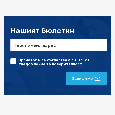
Нашият бюлетин
Твоят имейл адрес
Прочетох и се съгласявам с т.3.1. от
Уведомление за поверителност
Запиши ме