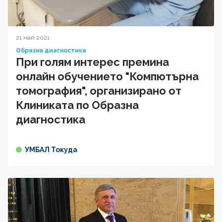
21 май 2021
Образна диагностика
При голям интерес премина
онлайн обучението "Компютърна
томография", организирано от
Клиниката по Образна
диагностика
УМБАЛ Токуда