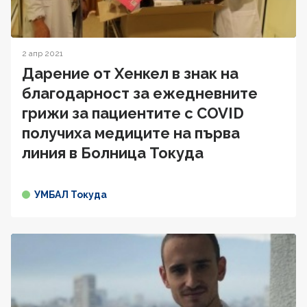
2 апр 2021
Дарение от Хенкел в знак на
благодарност за ежедневните
грижи за пациентите с COVID
получиха медиците на първа
линия в Болница Токуда
УМБАЛ Токуда