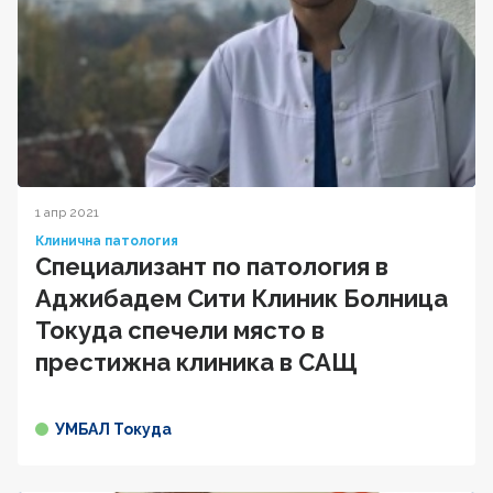
1 апр 2021
Клинична патология
Специализант по патология в
Аджибадем Сити Клиник Болница
Токуда спечели място в
престижна клиника в САЩ
УМБАЛ Токуда