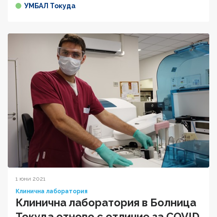
УМБАЛ Токуда
1 юни 2021
Клинична лаборатория
Клинична лаборатория в Болница
Токуда отново с отличие за COVID