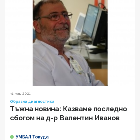
31 мар 2021
Образна диагностика
Тъжна новина: Казваме последно
сбогом на д-р Валентин Иванов
УМБАЛ Токуда