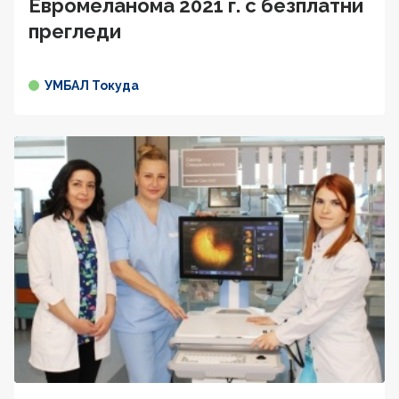
Евромеланома 2021 г. с безплатни
прегледи
УМБАЛ Токуда