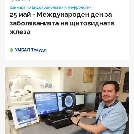
Клиника по Ендокринология и Нефрология
25 май - Международен ден за
заболяванията на щитовидната
жлеза
УМБАЛ Токуда