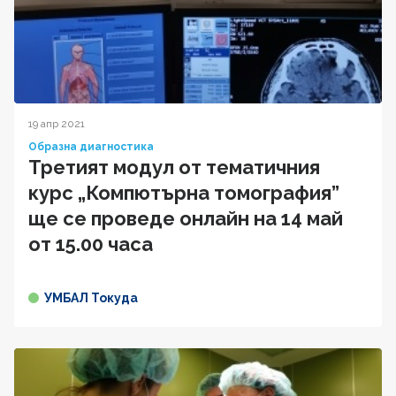
19 апр 2021
Образна диагностика
Третият модул от тематичния
курс „Компютърна томография”
ще се проведе онлайн на 14 май
от 15.00 часа
УМБАЛ Токуда