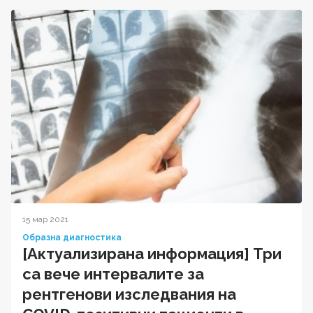
15 мар 2021
Образна диагностика
[Актуализирана информация] Три
са вече интервалите за
рентгенови изследвания на