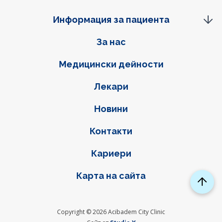
Информация за пациента
Фуутер навигация
За нас
Медицински дейности
Лекари
Новини
Контакти
Кариери
Карта на сайта
Copyright © 2026 Acibadem City Clinic