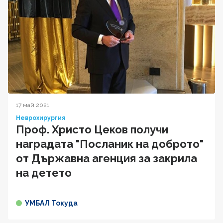
17 май 2021
Неврохирургия
Проф. Христо Цеков получи
наградата "Посланик на доброто"
от Държавна агенция за закрила
на детето
УМБАЛ Токуда