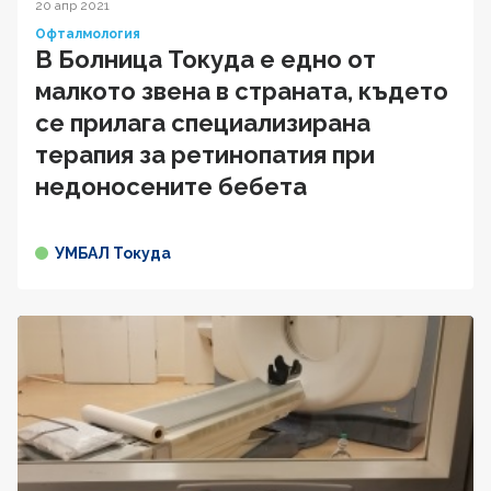
20 апр 2021
Офталмология
В Болница Токуда е едно от
малкото звена в страната, където
се прилага специализирана
терапия за ретинопатия при
недоносените бебета
УМБАЛ Токуда