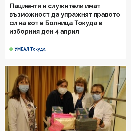
Пациенти и служители имат
възможност да упражнят правото
си на вот в Болница Токуда в
изборния ден 4 април
УМБАЛ Токуда