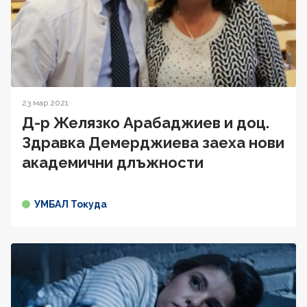
23 мар 2021
Д-р Желязко Арабаджиев и доц.
Здравка Демерджиева заеха нови
академични длъжности
УМБАЛ Токуда