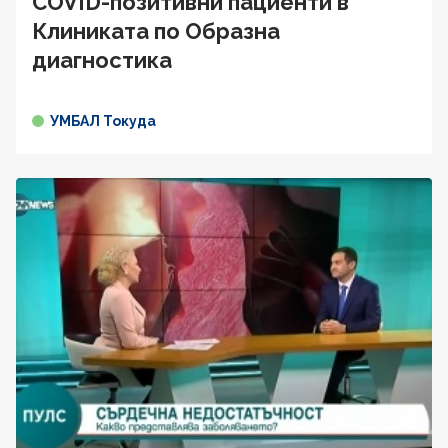
COVID-позитивни пациенти в
Клиниката по Образна
диагностика
УМБАЛ Токуда