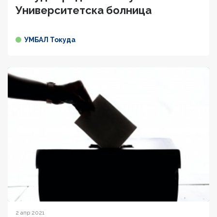
Университетска болница
УМБАЛ Токуда
2 апр 2021