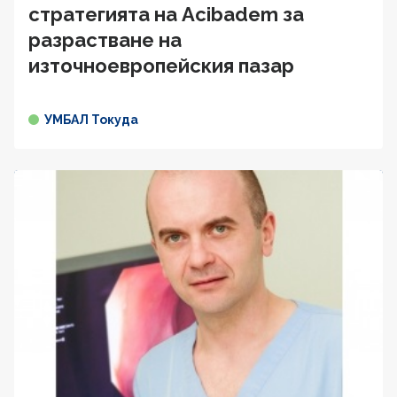
стратегията на Acibadem за
разрастване на
източноевропейския пазар
УМБАЛ Токуда