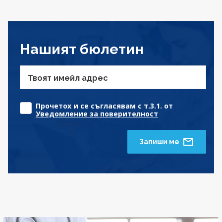
Нашият бюлетин
Твоят имейл адрес
Прочетох и се съгласявам с т.3.1. от
Уведомление за поверителност
Запиши ме