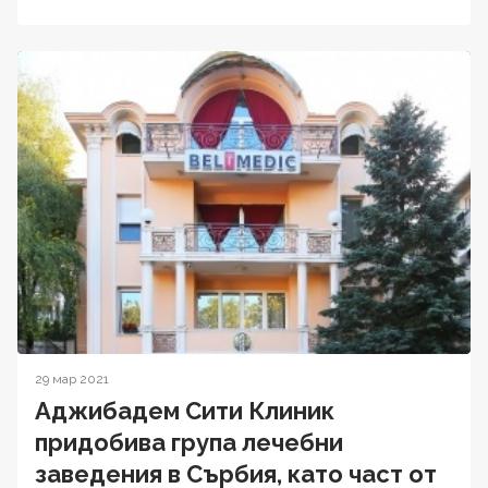
29 мар 2021
Аджибадем Сити Клиник
придобива група лечебни
заведения в Сърбия, като част от