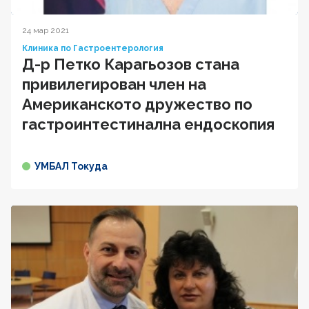
24 мар 2021
Клиника по Гастроентерология
Д-р Петко Карагьозов стана
привилегирован член на
Американското дружество по
гастроинтестинална ендоскопия
УМБАЛ Токуда