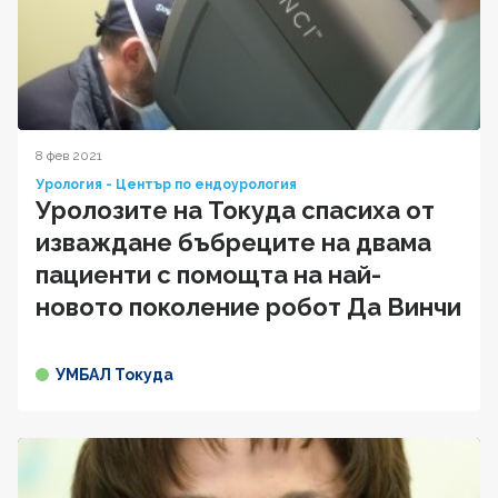
8 фев 2021
Урология - Център по ендоурология
Уролозите на Токуда спасиха от
изваждане бъбреците на двама
пациенти с помощта на най-
новото поколение робот Да Винчи
УМБАЛ Токуда