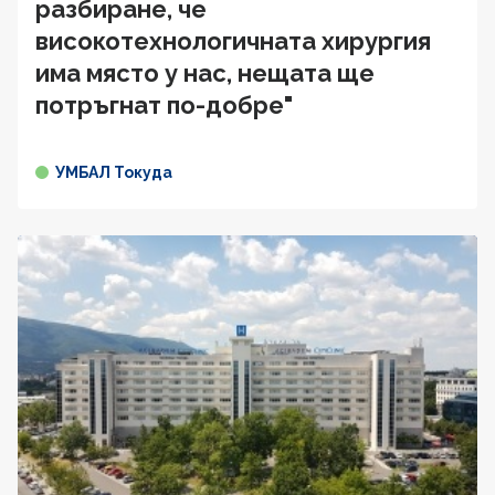
разбиране, че
високотехнологичната хирургия
има място у нас, нещата ще
потръгнат по-добре"
УМБАЛ Токуда