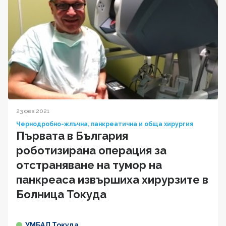
23 фев 2021
Чернодробно-жлъчна, панкреатична и обща хирургия
Първата в България
роботизирана операция за
отстраняване на тумор на
панкреаса извършиха хирурзите в
Болница Токуда
УМБАЛ Токуда