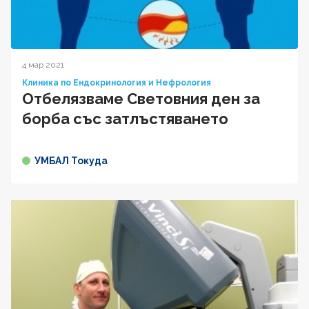
4 мар 2021
Клиника по Ендокринология и Нефрология
Отбелязваме Световния ден за
борба със затлъстяването
УМБАЛ Токуда