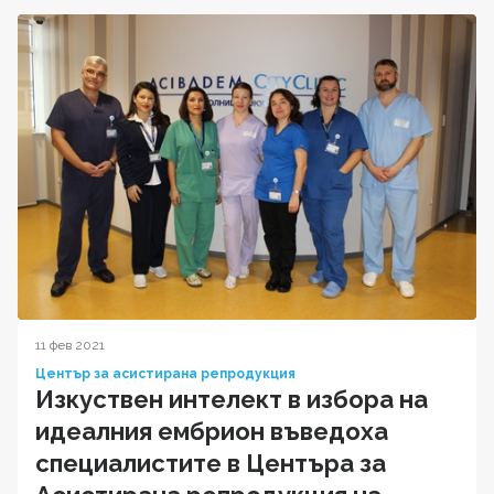
11 фев 2021
Център за асистирана репродукция
Изкуствен интелект в избора на
идеалния ембрион въведоха
специалистите в Центъра за