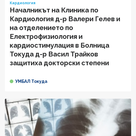
Кардиология
Началникът на Клиника по
Кардиология д-р Валери Гелев и
на отделението по
Електрофизиология и
кардиостимулация в Болница
Токуда д-р Васил Трайков
защитиха докторски степени
УМБАЛ Токуда