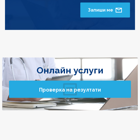
Запиши ме
Онлайн услуги
Проверка на резултати