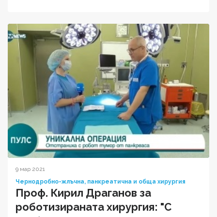
9 мар 2021
Чернодробно-жлъчна, панкреатична и обща хирургия
Проф. Кирил Драганов за
роботизираната хирургия: "С