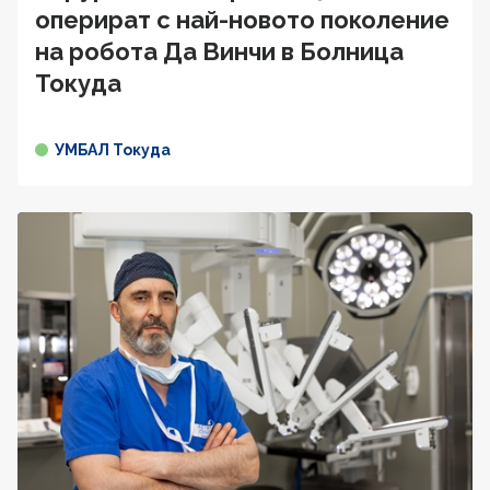
оперират с най-новото поколение
на робота Да Винчи в Болница
Токуда
УМБАЛ Токуда