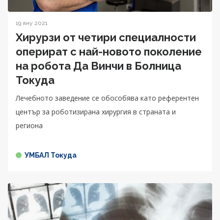
19 яну 2021
Хирурзи от четири специалности
оперират с най-новото поколение
на робота Да Винчи в Болница
Токуда
Лечебното заведение се обособява като референтен
център за роботизирана хирургия в страната и
региона
УМБАЛ Токуда