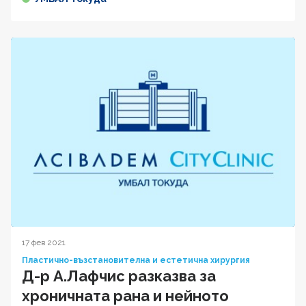
17 фев 2021
Пластично-възстановителна и естетична хирургия
Д-р А.Лафчис разказва за
хроничната рана и нейното