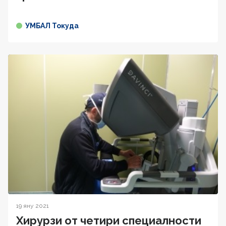
УМБАЛ Токуда
19 яну 2021
Хирурзи от четири специалности