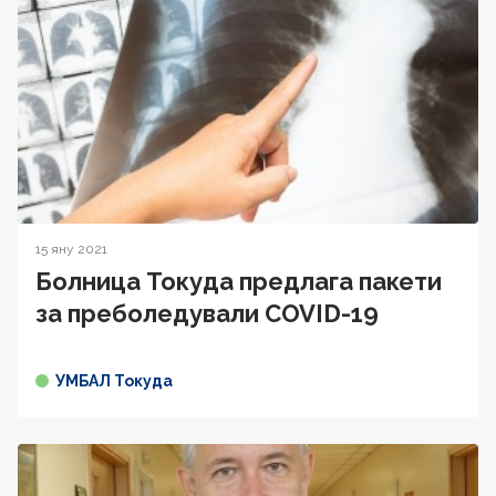
15 яну 2021
Болница Токуда предлага пакети
за преболедували COVID-19
УМБАЛ Токуда