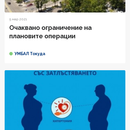
5 мар 2021
Oчаквано ограничение на
плановите операции
УМБАЛ Токуда