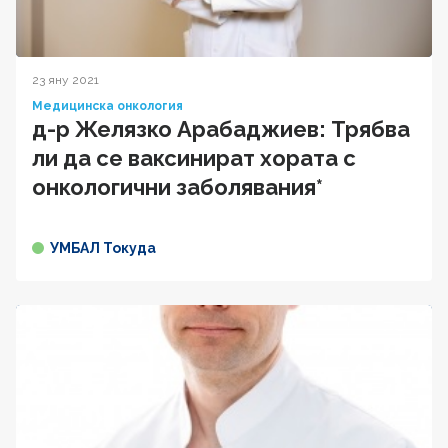
23 яну 2021
Медицинска онкология
д-р Желязко Арабаджиев: Трябва
ли да се ваксинират хората с
онкологични заболявания*
УМБАЛ Токуда