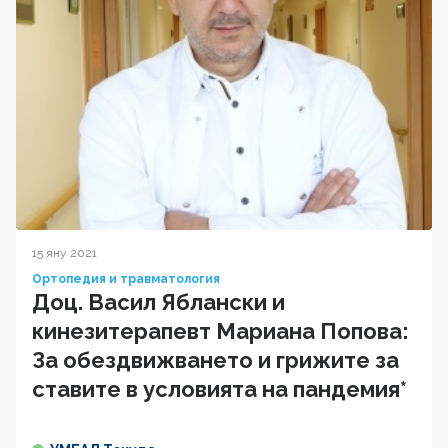
15 яну 2021
Ортопедия и травматология
Доц. Васил Яблански и
кинезитерапевт Мариана Попова:
За обездвижването и грижите за
ставите в условията на пандемия*