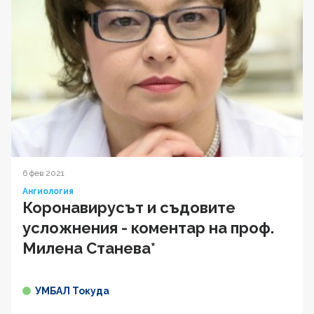
6 фев 2021
Ангиология
Коронавирусът и съдовите
усложнения - коментар на проф.
Милена Станева*
УМБАЛ Токуда