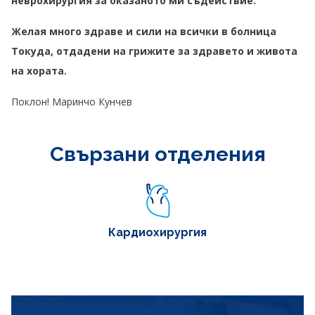
неврохирургия за оказаното ми съдействие.
Желая много здраве и сили на всички в болница
Токуда, отдадени на грижите за здравето и живота
на хората.
Поклон! Маринчо Кунчев
Свързани отделения
Кардиохирургия