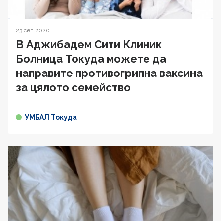
23 сеп 2020
В Аджибадем Сити Клиник
Болница Токуда можете да
направите противогрипна ваксина
за цялото семейство
УМБАЛ Токуда