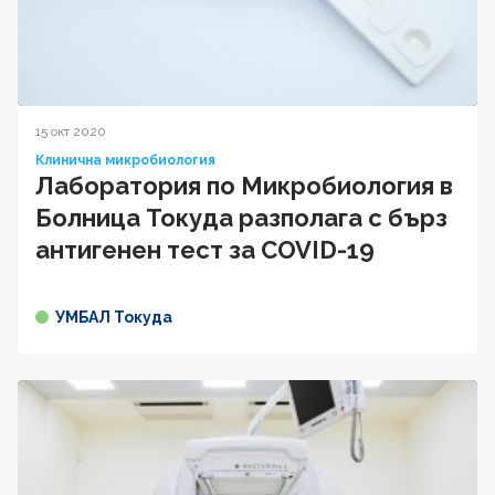
15 окт 2020
Клинична микробиология
Лаборатория по Микробиология в
Болница Токуда разполага с бърз
антигенен тест за COVID-19
УМБАЛ Токуда