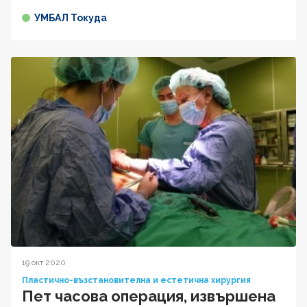
УМБАЛ Токуда
19 окт 2020
Пластично-възстановителна и естетична хирургия
Пет часова операция, извършена