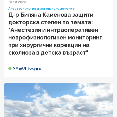
28 окт 2020
Анестезиология и интензивно лечение
Д-р Биляна Каменова защити
докторска степен по темата:
"Анестезия и интраоперативен
неврофизиологичен мониторинг
при хирургични корекции на
сколиоза в детска възраст"
УМБАЛ Токуда