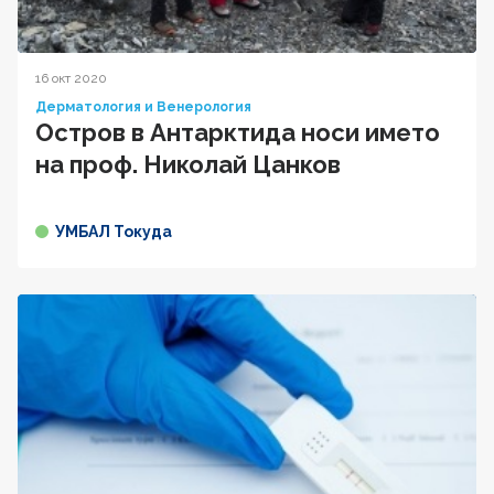
16 окт 2020
Дерматология и Венерология
Остров в Антарктида носи името
на проф. Николай Цанков
УМБАЛ Токуда