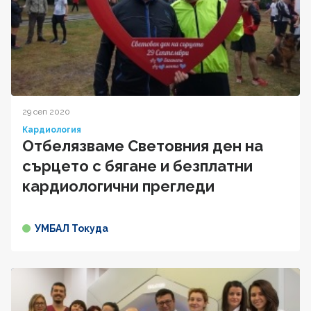
29 сеп 2020
Кардиология
Отбелязваме Световния ден на
сърцето с бягане и безплатни
кардиологични прегледи
УМБАЛ Токуда