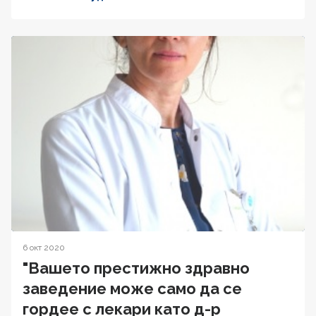
6 окт 2020
"Вашето престижно здравно
заведение може само да се
гордее с лекари като д-р