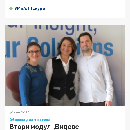
УМБАЛ Токуда
30 сеп 2020
Образна диагностика
Втори модул „Видове