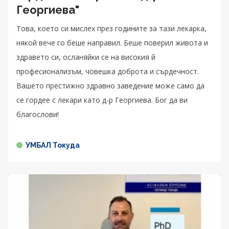
Георгиева"
Това, което си мислех през годините за тази лекарка,
някой вече го беше направил. Беше поверил живота и
здравето си, осланяйки се на високия й
професионализъм, човешка доброта и сърдечност.
Вашето престижно здравно заведение може само да
се гордее с лекари като д-р Георгиева. Бог да ви
благослови!
УМБАЛ Токуда