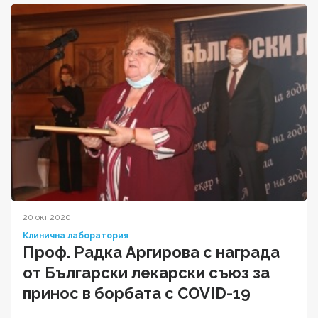
20 окт 2020
Клинична лаборатория
Проф. Радка Аргирова с награда
от Български лекарски съюз за
принос в борбата с COVID-19