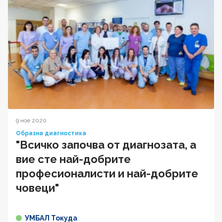
9 ное 2020
Образна диагностика
"Всичко започва от диагнозата, а
вие сте най-добрите
професионалисти и най-добрите
човеци"
УМБАЛ Токуда