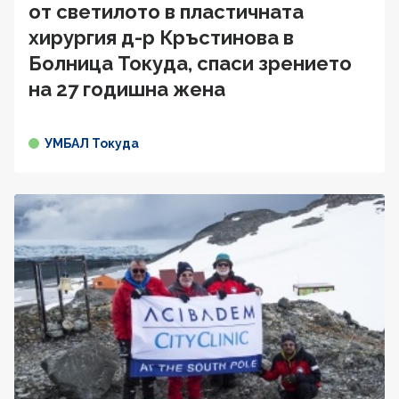
от светилото в пластичната
хирургия д-р Кръстинова в
Болница Токуда, спаси зрението
на 27 годишна жена
УМБАЛ Токуда