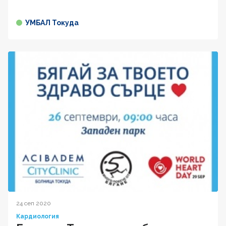
УМБАЛ Токуда
24 сеп 2020
Кардиология