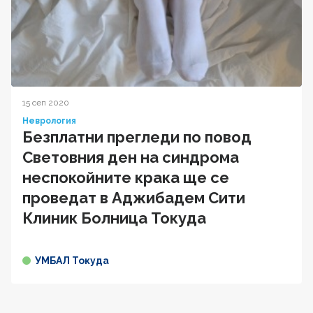
15 сеп 2020
Неврология
Безплатни прегледи по повод
Световния ден на синдрома
неспокойните крака ще се
проведат в Аджибадем Сити
Клиник Болница Токуда
УМБАЛ Токуда