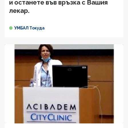
и останете във връзка с Вашия
лекар.
УМБАЛ Токуда