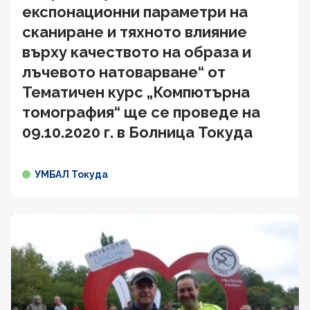
експонационни параметри на
сканиране и тяхното влияние
върху качеството на образа и
лъчевото натоварване“ от
Тематичен курс „Компютърна
томография“ ще се проведе на
09.10.2020 г. в Болница Токуда
УМБАЛ Токуда