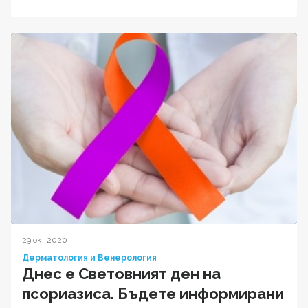
29 окт 2020
Дерматология и Венерология
Днес е Световният ден на
псориазиса. Бъдете информирани