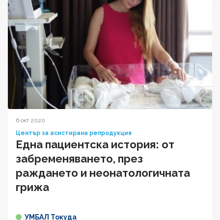
6 окт 2020
Център за асистирана репродукция
Една пациентска история: от
забременяването, през
раждането и неонатологичната
грижа
УМБАЛ Токуда