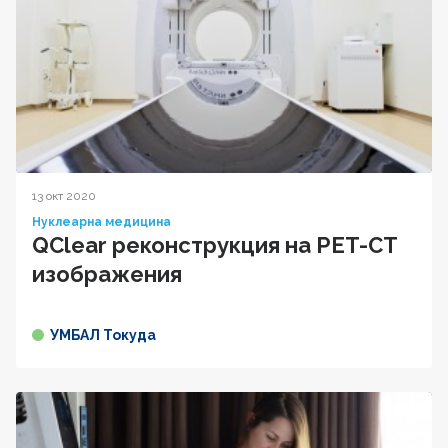
13 окт 2020
Нуклеарна медицина
QClear реконструкция на PET-CT
изображения
УМБАЛ Токуда