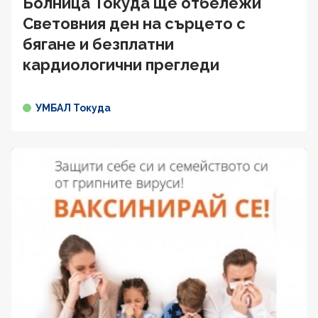
Болница Токуда ще отбележи
Световния ден на сърцето с
бягане и безплатни
кардиологични прегледи
УМБАЛ Токуда