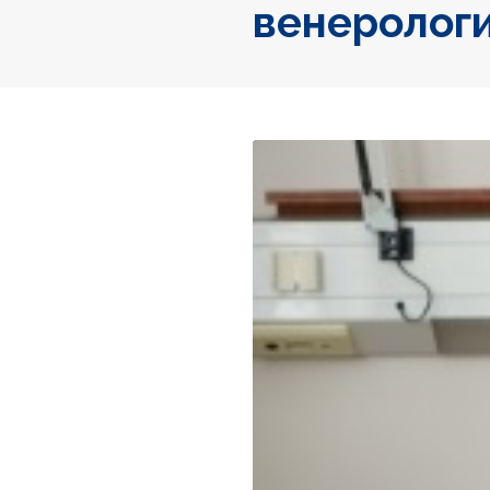
венеролог