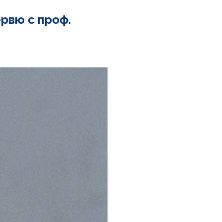
рвю с проф.