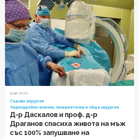
9 авг 2022
Съдова хирургия
Чернодробно-жлъчна, панкреатична и обща хирургия
Д-р Даскалов и проф. д-р
Драганов спасиха живота на мъж
със 100% запушване на