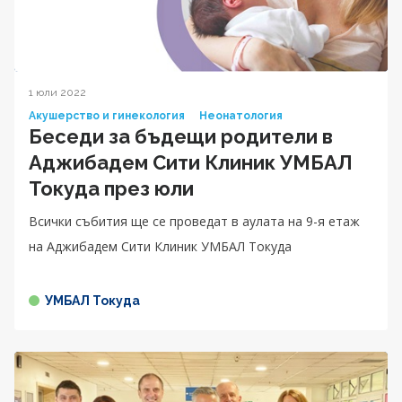
1 юли 2022
Акушерство и гинекология
Неонатология
Беседи за бъдещи родители в
Аджибадем Сити Клиник УМБАЛ
Токуда през юли
Всички събития ще се проведат в аулата на 9-я етаж
на Аджибадем Сити Клиник УМБАЛ Токуда
УМБАЛ Токуда