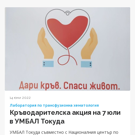
14 юни 2022
Лаборатория по трансфузионна хематология
Кръводарителска акция на 7 юли
в УМБАЛ Токуда
УМБАЛ Токуда съвместно с Националния център по