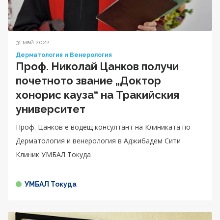
31 май 2022
Дерматология и Венерология
Проф. Николай Цанков получи
почетното звание „Доктор
хонорис кауза“ на Тракийския
университет
Проф. Цанков е водещ консултант на Клиниката по
Дерматология и венерология в Аджибадем Сити
Клиник УМБАЛ Токуда
УМБАЛ Токуда