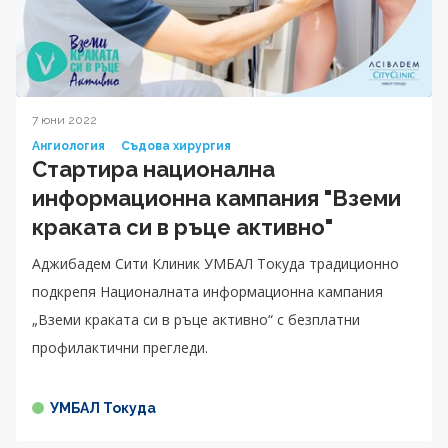
7 юни 2022
Ангиология
Съдова хирургия
Стартира национална
информационна кампания "Вземи
краката си в ръце активно"
Аджибадем Сити Клиник УМБАЛ Токуда традиционно
подкрепя Националната информационна кампания
„Вземи краката си в ръце активно“ с безплатни
профилактични прегледи.
УМБАЛ Токуда