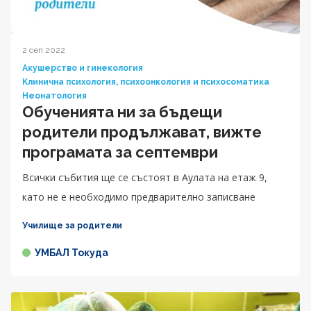
2 сеп 2022
Акушерство и гинекология
Клинична психология, психоонкология и психосоматика
Неонатология
Обученията ни за бъдещи
родители продължават, вижте
програмата за септември
Всички събития ще се състоят в Аулата на етаж 9,
като не е необходимо предварително записване
Училище за родители
УМБАЛ Токуда