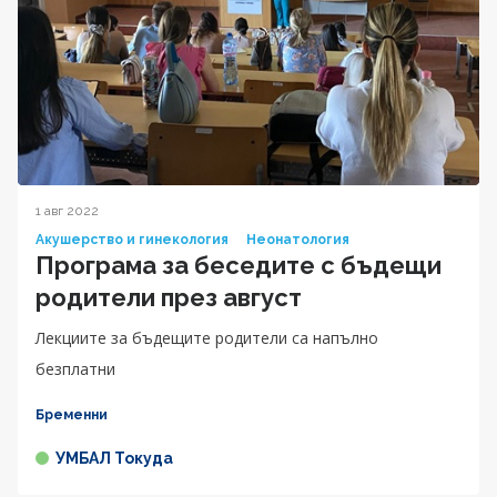
1 авг 2022
Акушерство и гинекология
Неонатология
Програма за беседите с бъдещи
родители през август
Лекциите за бъдещите родители са напълно
безплатни
Бременни
УМБАЛ Токуда