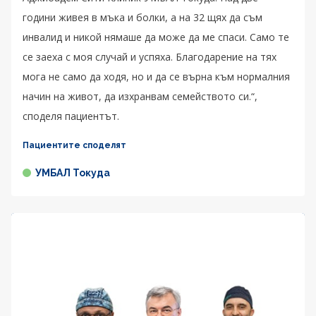
години живея в мъка и болки, а на 32 щях да съм
инвалид и никой нямаше да може да ме спаси. Само те
се заеха с моя случай и успяха. Благодарение на тях
мога не само да ходя, но и да се върна към нормалния
начин на живот, да изхранвам семейството си.“,
споделя пациентът.
Пациентите споделят
УМБАЛ Токуда