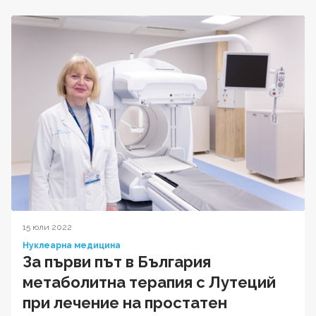
15 юли 2022
Нуклеарна медицина
За първи път в България
метаболитна терапия с Лутеций
при лечение на простатен