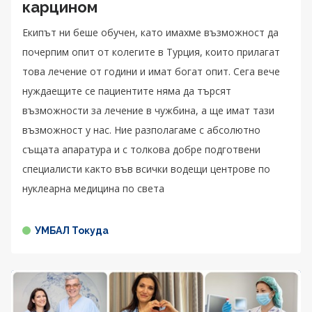
карцином
Екипът ни беше обучен, като имахме възможност да
почерпим опит от колегите в Турция, които прилагат
това лечение от години и имат богат опит. Сега вече
нуждаещите се пациентите няма да търсят
възможности за лечение в чужбина, а ще имат тази
възможност у нас. Ние разполагаме с абсолютно
същата апаратура и с толкова добре подготвени
специалисти както във всички водещи центрове по
нуклеарна медицина по света
УМБАЛ Токуда