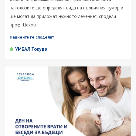
патолозите ще определят вида на първичния тумор и
ще могат да приложат нужното лечение“, сподели
проф. Цеков.
Пациентите споделят
УМБАЛ Токуда