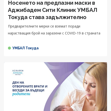
Носенето на предпазни маски в
Аджибадем Сити Клиник УМБАЛ
Токуда става задължително
Предварителните мерки се вземат поради
нарастващия брой на заразени с COVID-19 в страната
УМБАЛ Токуда