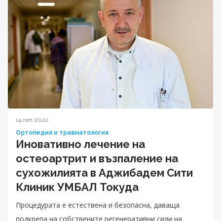
14 сеп 2022
Ортопедия и травматология
Иновативно лечение на
остеоартрит и възпаление на
сухожилията в Аджибадем Сити
Клиник УМБАЛ Токуда
Процедурата е естествена и безопасна, даваща
подкрепа на собствените регенеративни сили на