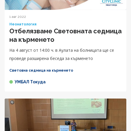
1 авг 2022
Неонатология
Отбелязваме Световната седмица
на кърменето
На 4 август от 14:00 ч. в Аулата на болницата ще се
проведе разширена беседа за кърменето
Световна седмица на кърменето
УМБАЛ Токуда