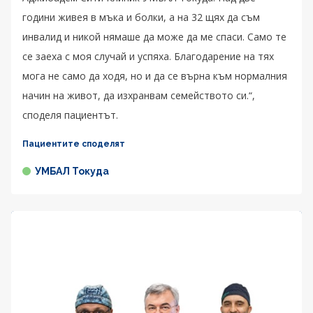
години живея в мъка и болки, а на 32 щях да съм
инвалид и никой нямаше да може да ме спаси. Само те
се заеха с моя случай и успяха. Благодарение на тях
мога не само да ходя, но и да се върна към нормалния
начин на живот, да изхранвам семейството си.“,
споделя пациентът.
Пациентите споделят
УМБАЛ Токуда