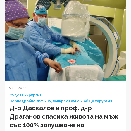
9 авг 2022
Съдова хирургия
Чернодробно-жлъчна, панкреатична и обща хирургия
Д-р Даскалов и проф. д-р
Драганов спасиха живота на мъж
със 100% запушване на