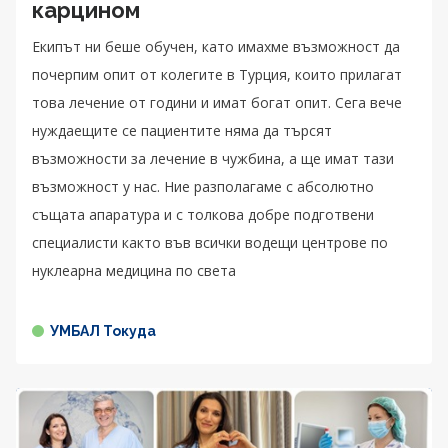
карцином
Екипът ни беше обучен, като имахме възможност да
почерпим опит от колегите в Турция, които прилагат
това лечение от години и имат богат опит. Сега вече
нуждаещите се пациентите няма да търсят
възможности за лечение в чужбина, а ще имат тази
възможност у нас. Ние разполагаме с абсолютно
същата апаратура и с толкова добре подготвени
специалисти както във всички водещи центрове по
нуклеарна медицина по света
УМБАЛ Токуда