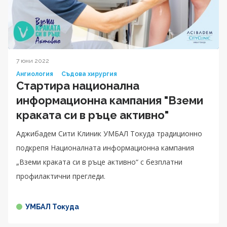
7 юни 2022
Ангиология
Съдова хирургия
Стартира национална
информационна кампания "Вземи
краката си в ръце активно"
Аджибадем Сити Клиник УМБАЛ Токуда традиционно
подкрепя Националната информационна кампания
„Вземи краката си в ръце активно“ с безплатни
профилактични прегледи.
УМБАЛ Токуда