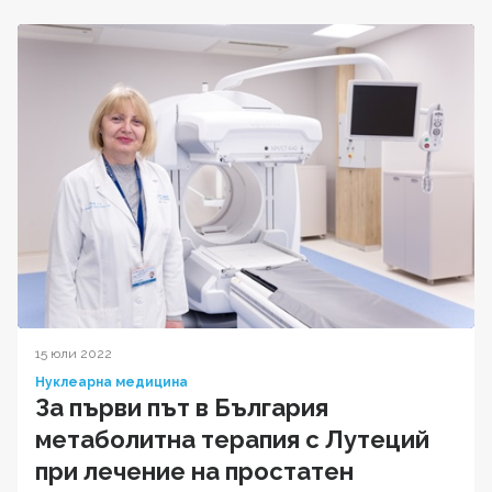
15 юли 2022
Нуклеарна медицина
За първи път в България
метаболитна терапия с Лутеций
при лечение на простатен