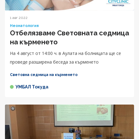
1 авг 2022
Неонатология
Отбелязваме Световната седмица
на кърменето
На 4 август от 14:00 ч. в Аулата на болницата ще се
проведе разширена беседа за кърменето
Световна седмица на кърменето
УМБАЛ Токуда