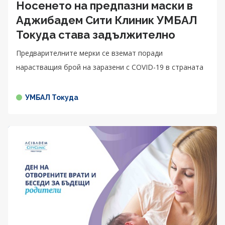
Носенето на предпазни маски в
Аджибадем Сити Клиник УМБАЛ
Токуда става задължително
Предварителните мерки се вземат поради
нарастващия брой на заразени с COVID-19 в страната
УМБАЛ Токуда