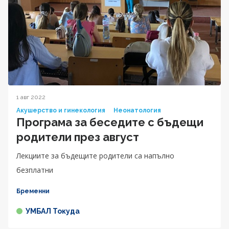
1 авг 2022
Акушерство и гинекология
Неонатология
Програма за беседите с бъдещи
родители през август
Лекциите за бъдещите родители са напълно
безплатни
Бременни
УМБАЛ Токуда