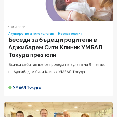
1 юли 2022
Акушерство и гинекология
Неонатология
Беседи за бъдещи родители в
Аджибадем Сити Клиник УМБАЛ
Токуда през юли
Всички събития ще се проведат в аулата на 9-я етаж
на Аджибадем Сити Клиник УМБАЛ Токуда
УМБАЛ Токуда