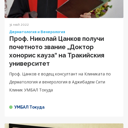
31 май 2022
Дерматология и Венерология
Проф. Николай Цанков получи
почетното звание „Доктор
хонорис кауза“ на Тракийския
университет
Проф. Цанков е водещ консултант на Клиниката по
Дерматология и венерология в Аджибадем Сити
Клиник УМБАЛ Токуда
УМБАЛ Токуда