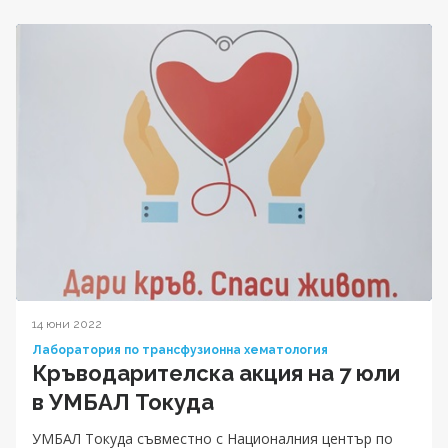
14 юни 2022
Лаборатория по трансфузионна хематология
Кръводарителска акция на 7 юли
в УМБАЛ Токуда
УМБАЛ Токуда съвместно с Националния център по