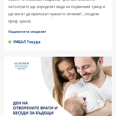
патолозите ще определят вида на първичния тумор и
ще могат да приложат нужното лечение“, сподели
проф. Цеков.
Пациентите споделят
УМБАЛ Токуда