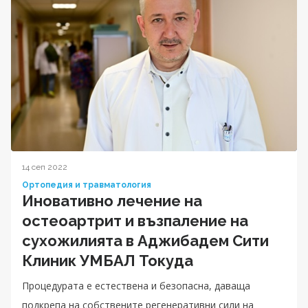
14 сеп 2022
Ортопедия и травматология
Иновативно лечение на
остеоартрит и възпаление на
сухожилията в Аджибадем Сити
Клиник УМБАЛ Токуда
Процедурата е естествена и безопасна, даваща
подкрепа на собствените регенеративни сили на