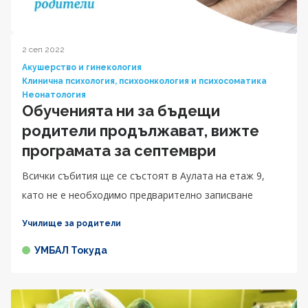
2 сеп 2022
Акушерство и гинекология
Клинична психология, психоонкология и психосоматика
Неонатология
Обученията ни за бъдещи
родители продължават, вижте
програмата за септември
Всички събития ще се състоят в Аулата на етаж 9,
като не е необходимо предварително записване
Училище за родители
УМБАЛ Токуда