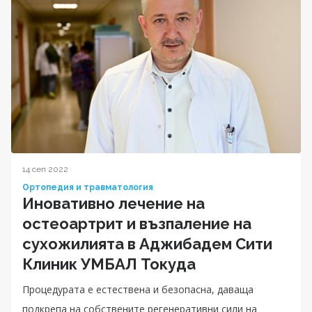
14 сеп 2022
Ортопедия и травматология
Иновативно лечение на
остеоартрит и възпаление на
сухожилията в Аджибадем Сити
Клиник УМБАЛ Токуда
Процедурата е естествена и безопасна, даваща
подкрепа на собствените регенеративни сили на