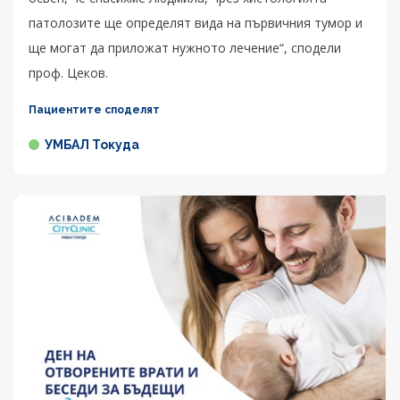
патолозите ще определят вида на първичния тумор и
ще могат да приложат нужното лечение“, сподели
проф. Цеков.
Пациентите споделят
УМБАЛ Токуда