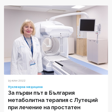
15 юли 2022
Нуклеарна медицина
За първи път в България
метаболитна терапия с Лутеций
при лечение на простатен