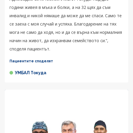
години живея в мъка и болки, а на 32 щях да съм
инвалид и никой нямаше да може да ме спаси. Само те
се заеха с моя случай и успяха. Благодарение на тях
мога не само да ходя, но и да се върна към нормалния
начин на живот, да изхранвам семейството си.“,
споделя пациентът.
Пациентите споделят
УМБАЛ Токуда