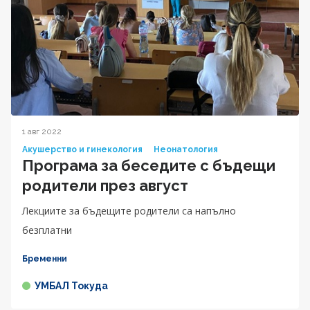
1 авг 2022
Акушерство и гинекология
Неонатология
Програма за беседите с бъдещи
родители през август
Лекциите за бъдещите родители са напълно
безплатни
Бременни
УМБАЛ Токуда