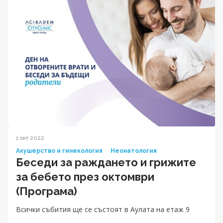
1 окт 2022
Акушерство и гинекология
Неонатология
Беседи за раждането и грижите
за бебетo през октомври
(Програма)
Всички събития ще се състоят в Аулата на етаж 9