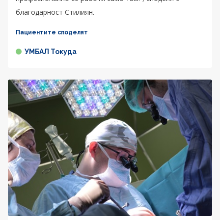
благодарност Стилиян.
Пациентите споделят
УМБАЛ Токуда