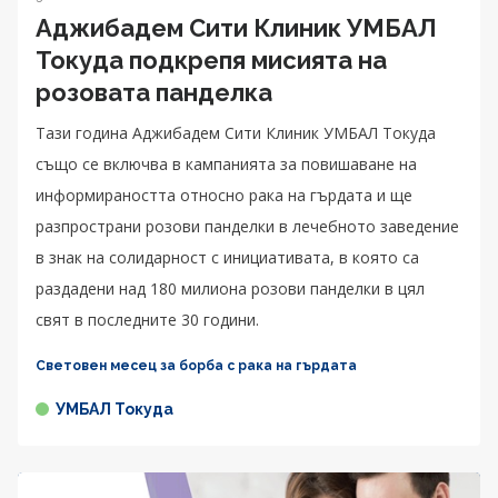
Аджибадем Сити Клиник УМБАЛ
Токуда подкрепя мисията на
розовата панделка
Тази година Аджибадем Сити Клиник УМБАЛ Токуда
също се включва в кампанията за повишаване на
информираността относно рака на гърдата и ще
разпространи розови панделки в лечебното заведение
в знак на солидарност с инициативата, в която са
раздадени над 180 милиона розови панделки в цял
свят в последните 30 години.
Световен месец за борба с рака на гърдата
УМБАЛ Токуда