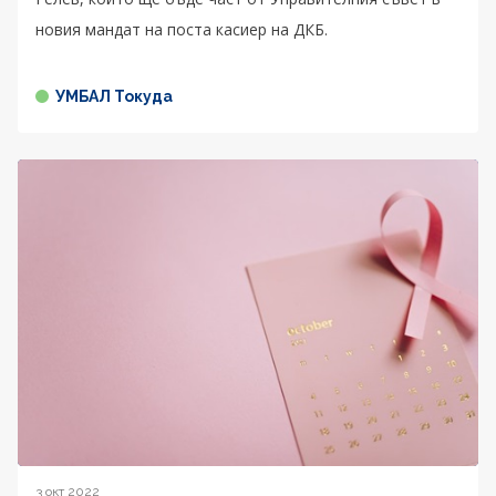
новия мандат на поста касиер на ДКБ.
УМБАЛ Токуда
3 окт 2022