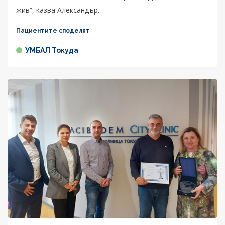
жив“, казва Александър.
Пациентите споделят
УМБАЛ Токуда