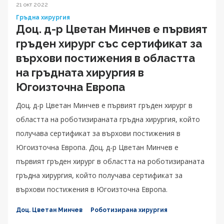
21 окт 2022
Гръдна хирургия
Доц. д-р Цветан Минчев е първият
гръден хирург със сертификат за
върхови постижения в областта
на гръдната хирургия в
Югоизточна Европа
Доц. д-р Цветан Минчев е първият гръден хирург в
областта на роботизираната гръдна хирургия, който
получава сертификат за върхови постижения в
Югоизточна Европа. Доц. д-р Цветан Минчев е
първият гръден хирург в областта на роботизираната
гръдна хирургия, който получава сертификат за
върхови постижения в Югоизточна Европа.
Доц. Цветан Минчев
Роботизирана хирургия