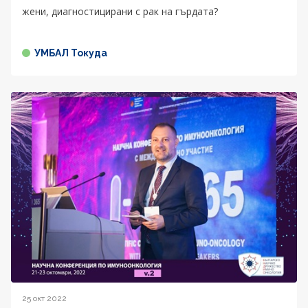
жени, диагностицирани с рак на гърдата?
УМБАЛ Токуда
25 окт 2022