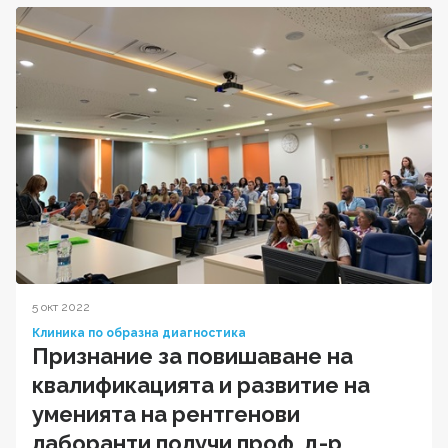
5 окт 2022
Клиника по образна диагностика
Признание за повишаване на
квалификацията и развитие на
уменията на рентгенови
лаборанти получи проф. д-р