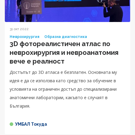
31 окт 2022
Неврохирургия
Образна диагностика
3D фотореалистичен атлас по
неврохирургия и невроанатомия
вече е реалност
Достъпът до 3D атласа е безплатен. Основната му
идея е да се използва като средство за обучение в
условията на ограничен достъп до специализирани
анатомични лаборатории, какъвто е случаят в
България.
УМБАЛ Токуда