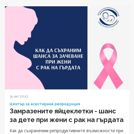
31 окт 2022
Център за асистирана репродукция
Замразените яйцеклетки - шанс
за дете при жени с рак на гърдата
Как да съхраненим репродуктивните възможности при