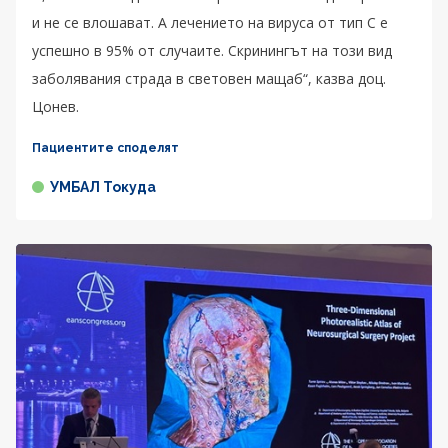
и не се влошават. А лечението на вируса от тип C е
успешно в 95% от случаите. Скринингът на този вид
заболявания страда в световен мащаб“, казва доц.
Цонев.
Пациентите споделят
УМБАЛ Токуда