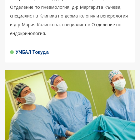
Отделение по пневмология, д-р Маргарита Къчева,
специалист в Клиника по дерматология и венерология
и д-р Мария Калинкова, специалист в Отделение по
ендокринология.
УМБАЛ Токуда