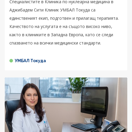
Специалистите в Клиника по нуклеарна медицина в
Аджибадем Сити Клиник УМБАЛ Токуда са
единственият екип, подготвен и прилагащ терапията.
Качеството на услугата е на същото високо ниво,
както в клиниките в Западна Европа, като се следи
спазването на всички медицински стандарти.
УМБАЛ Токуда