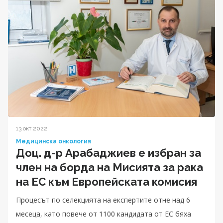
13 окт 2022
Медицинска онкология
Доц. д-р Арабаджиев е избран за
член на борда на Мисията за рака
на ЕС към Европейската комисия
Процесът по селекцията на експертите отне над 6
месеца, като повече от 1100 кандидата от ЕС бяха