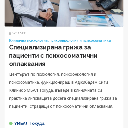
9 окт 2022
Клинична психология, психоонкология и психосоматика
Специализирана грижа за
пациенти с психосоматични
оплаквания
Центърът по психология, психоонкология и
психосоматика, функциониращ в Аджибадем Сити
Клиник УМБАЛ Токуда, въведе в клиничната си
практика липсващата досега специализирана грижа за
пациенти, страдащи от психосоматични оплаквания.
УМБАЛ Токуда