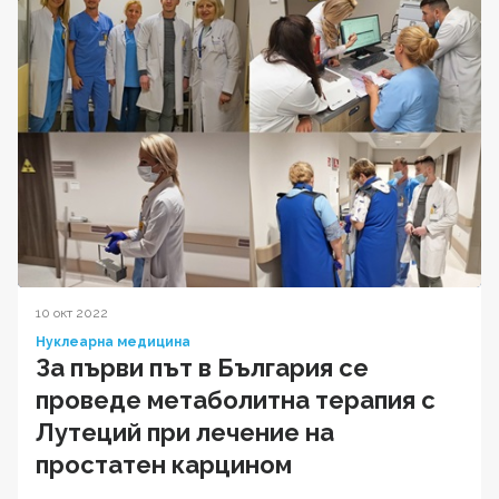
10 окт 2022
Нуклеарна медицина
За първи път в България се
проведе метаболитна терапия с
Лутеций при лечение на
простатен карцином