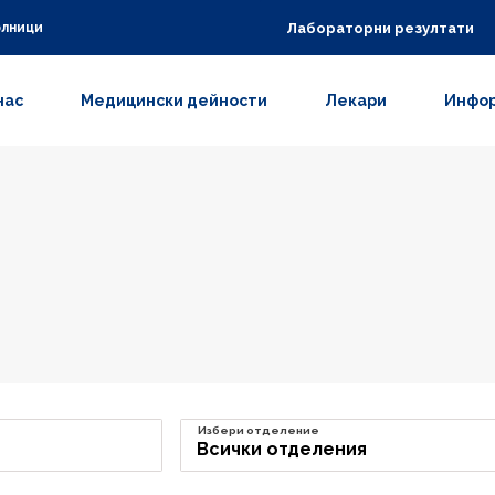
Лабораторни резултати
олници
нас
Медицински дейности
Лекари
Инфор
Избери отделение
Всички отделения