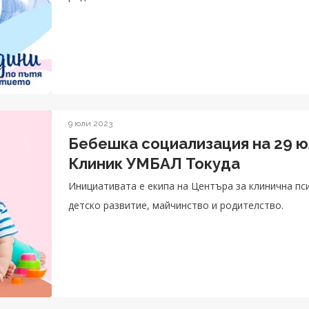
9 юли 2023
Бебешка социализация на 29 
Клиник УМБАЛ Токуда
Инициативата е екипа на Центъра за клинична пс
детско развитие, майчинство и родителство.