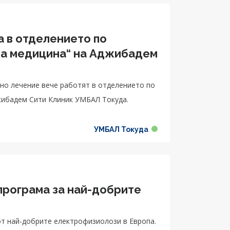
 в отделението по
на медицина“ на Аджибадем
но лечение вече работят в отделението по
жибадем Сити Клиник УМБАЛ Токуда.
УМБАЛ Токуда
програма за най-добрите
от най-добрите електрофизиолози в Европа.