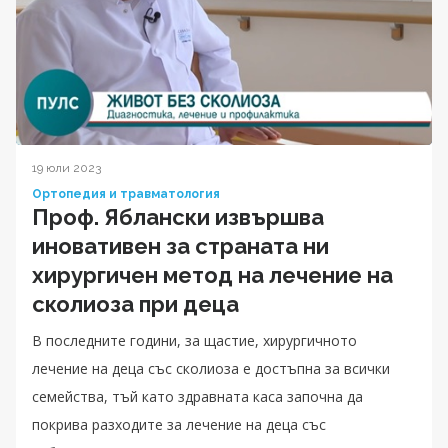
19 юли 2023
Ортопедия и травматология
Проф. Яблански извършва
иновативен за страната ни
хирургичен метод на лечение на
сколиоза при деца
В последните години, за щастие, хирургичното
лечение на деца със сколиоза е достъпна за всички
семейства, тъй като здравната каса започна да
покрива разходите за лечение на деца със