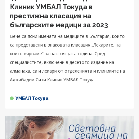
Клиник УМБАЛ Токуда в
престижна класация на
българските медици за 2023
Вече са ясни имената на медиците в България, които
са представени в знаковата класация „Лекарите, на
които вярваме“ за настоящата година. Сред
специалистите, включени в десетото издание на
алманаха, са и лекари от отделенията и клиниките на
Аджибадем Сити Клиник УМБАЛ Токуда.
УМБАЛ Токуда