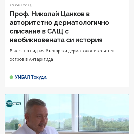
20 юли 2023
Проф. Николай Цанков в
авторитетно дерматологично
списание в САЩ с
необикновената си история
В чест на видния български дерматолог е кръстен
остров в Антарктида
УМБАЛ Токуда