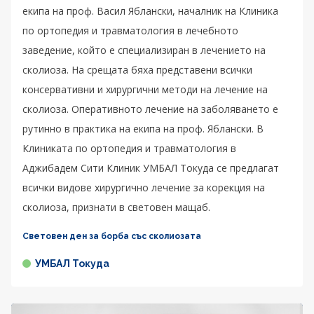
екипа на проф. Васил Яблански, началник на Клиника
по ортопедия и травматология в лечебното
заведение, който е специализиран в лечението на
сколиоза. На срещата бяха представени всички
консервативни и хирургични методи на лечение на
сколиоза. Оперативното лечение на заболяването е
рутинно в практика на екипа на проф. Яблански. В
Клиниката по ортопедия и травматология в
Аджибадем Сити Клиник УМБАЛ Токуда се предлагат
всички видове хирургично лечение за корекция на
сколиоза, признати в световен мащаб.
Световен ден за борба със сколиозата
УМБАЛ Токуда