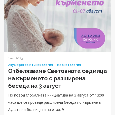
1 авг 2023
Акушерство и гинекология
Неонатология
Отбелязваме Световната седмица
на кърменето с разширена
беседа на 3 август
По повод глобалната инициатива на 3 август от 13:00
часа ще се проведе разширена беседа по кърмене в
Аулата на болницата на етаж 9