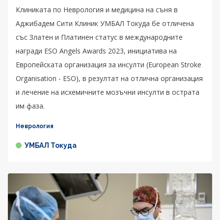
Клиниката по Неврология и медицина на съня в
Аджибадем Сити Клиник УМБАЛ Токуда бе отличена
със Златен и Платинен статус в международните
награди ESO Angels Awards 2023, инициатива на
Европейската организация за инсулти (European Stroke
Organisation - ESO), в резултат на отлична организация
и лечение на исхемичните мозъчни инсулти в острата
им фаза.
Неврология
УМБАЛ Токуда