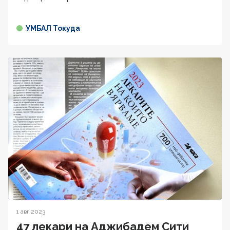
УМБАЛ Токуда
1 авг 2023
47 лекари на Аджибадем Сити