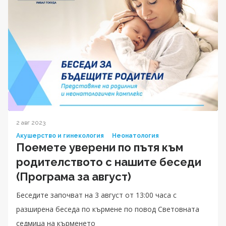
2 авг 2023
Акушерство и гинекология
Неонатология
Поемете уверени по пътя към
родителството с нашите беседи
(Програма за август)
Беседите започват на 3 август от 13:00 часа с
разширена беседа по кърмене по повод Световната
седмица на кърменето