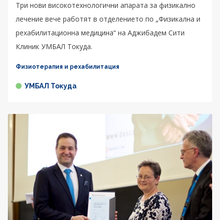
Три нови високотехнологични апарата за физикално
лечение вече работят в отделението по „Физикална и
рехабилитационна медицина“ на Аджибадем Сити
Клиник УМБАЛ Токуда.
Физиотерапия и рехабилитация
УМБАЛ Токуда