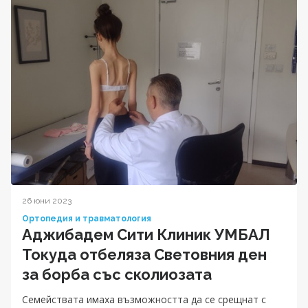
26 юни 2023
Ортопедия и травматология
Аджибадем Сити Клиник УМБАЛ
Токуда отбеляза Световния ден
за борба със сколиозата
Семействата имаха възможността да се срещнат с