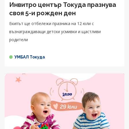
Инвитро център Токуда празнува
своя 5-и рожден ден
Екипът ще отбележи празника на 12 юли с
възнаграждаващи детски усмивки и щастливи
родители
УМБАЛ Токуда