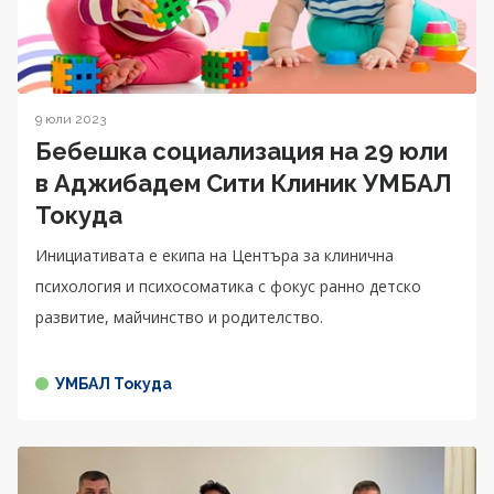
9 юли 2023
Бебешка социализация на 29 юли
в Аджибадем Сити Клиник УМБАЛ
Токуда
Инициативата е екипа на Центъра за клинична
психология и психосоматика с фокус ранно детско
развитие, майчинство и родителство.
УМБАЛ Токуда