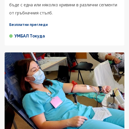
бъде с една или няколко кривини в различни сегменти
от гръбначния стълб.
Безплатни прегледи
УМБАЛ Токуда