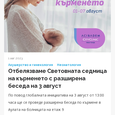
1 авг 2023
Акушерство и гинекология
Неонатология
Отбелязваме Световната седмица
на кърменето с разширена
беседа на 3 август
По повод глобалната инициатива на 3 август от 13:00
часа ще се проведе разширена беседа по кърмене в
Аулата на болницата на етаж 9