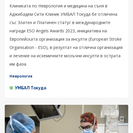
Клиниката по Неврология и медицина на съня в
Аджибадем Сити Клиник УМБАЛ Токуда бе отличена
със Златен и Платинен статус в международните
награди ESO Angels Awards 2023, инициатива на
Европейската организация за инсулти (European Stroke
Organisation - ESO), в резултат на отлична организация
и лечение на исхемичните мозъчни инсулти в острата
им фаза.
Неврология
УМБАЛ Токуда