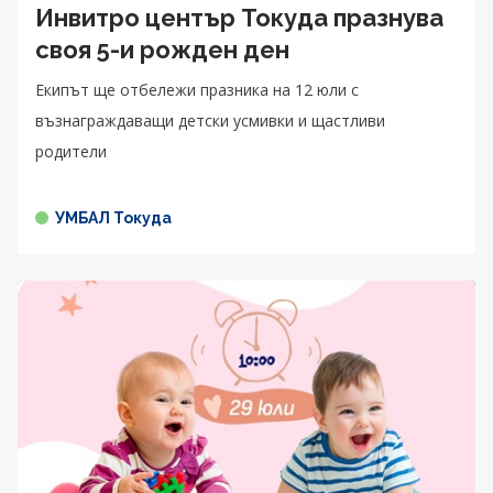
Инвитро център Токуда празнува
своя 5-и рожден ден
Екипът ще отбележи празника на 12 юли с
възнаграждаващи детски усмивки и щастливи
родители
УМБАЛ Токуда