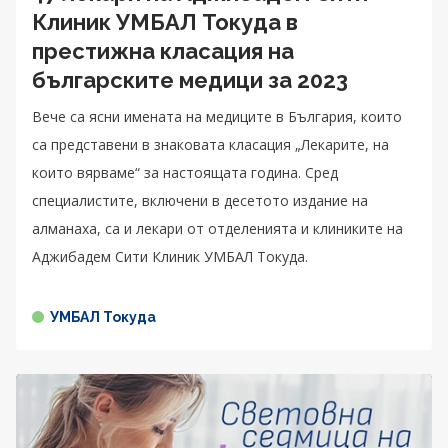
Клиник УМБАЛ Токуда в
престижна класация на
българските медици за 2023
Вече са ясни имената на медиците в България, които
са представени в знаковата класация „Лекарите, на
които вярваме“ за настоящата година. Сред
специалистите, включени в десетото издание на
алманаха, са и лекари от отделенията и клиниките на
Аджибадем Сити Клиник УМБАЛ Токуда.
УМБАЛ Токуда