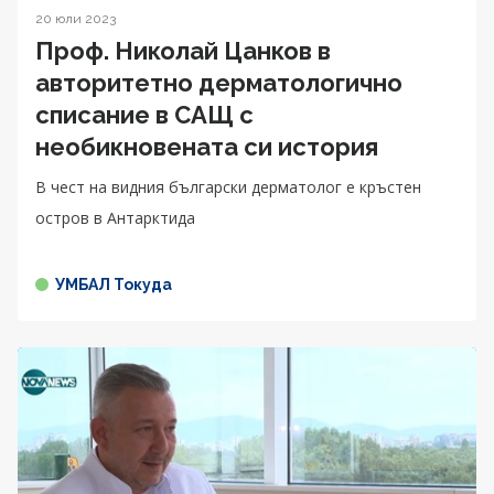
20 юли 2023
Проф. Николай Цанков в
авторитетно дерматологично
списание в САЩ с
необикновената си история
В чест на видния български дерматолог е кръстен
остров в Антарктида
УМБАЛ Токуда