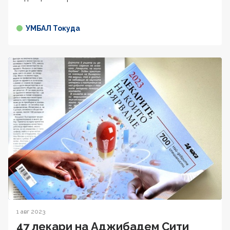
УМБАЛ Токуда
1 авг 2023
47 лекари на Аджибадем Сити