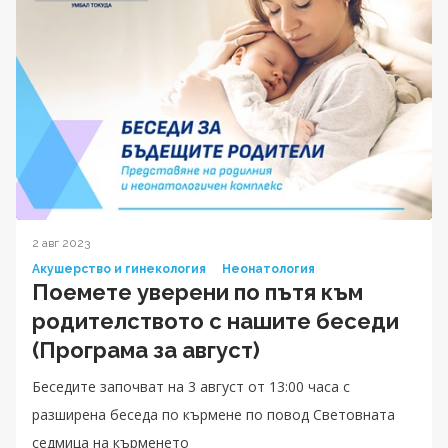
2 авг 2023
Акушерство и гинекология
Неонатология
Поемете уверени по пътя към
родителството с нашите беседи
(Програма за август)
Беседите започват на 3 август от 13:00 часа с
разширена беседа по кърмене по повод Световната
седмица на кърменето