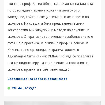
екипа на проф. Васил Яблански, началник на Клиника
по ортопедия и травматология в лечебното
заведение, който е специализиран в лечението на
сколиоза. На срещата бяха представени всички
консервативни и хирургични методи на лечение на
сколиоза. Оперативното лечение на заболяването е
рутинно в практика на екипа на проф. Яблански. В
Клиниката по ортопедия и травматология в
Аджибадем Сити Клиник УМБАЛ Токуда се предлагат
всички видове хирургично лечение за корекция на
сколиоза, признати в световен мащаб.
Световен ден за борба със сколиозата
УМБАЛ Токуда