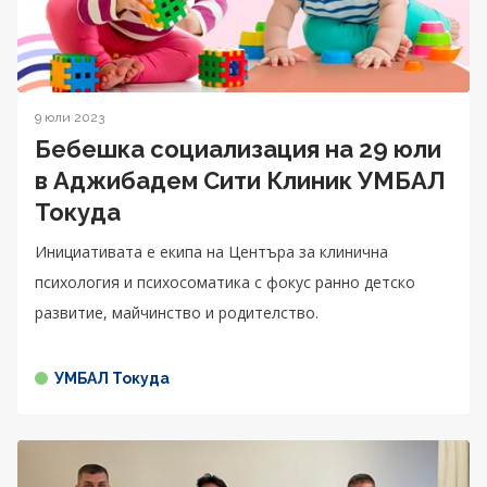
9 юли 2023
Бебешка социализация на 29 юли
в Аджибадем Сити Клиник УМБАЛ
Токуда
Инициативата е екипа на Центъра за клинична
психология и психосоматика с фокус ранно детско
развитие, майчинство и родителство.
УМБАЛ Токуда