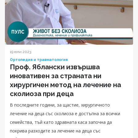
19 юли 2023
Ортопедия и травматология
Проф. Яблански извършва
иновативен за страната ни
хирургичен метод на лечение на
сколиоза при деца
В последните години, за щастие, хирургичното
лечение на деца със сколиоза е достъпна за всички
семейства, тъй като здравната каса започна да
покрива разходите за лечение на деца със