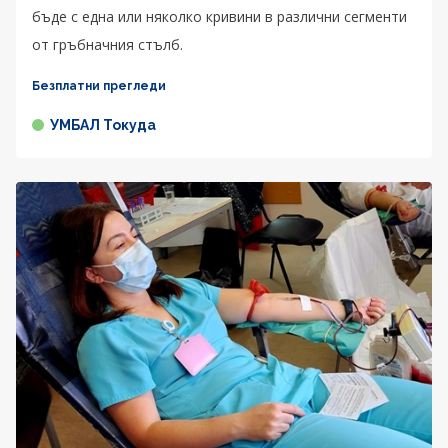
бъде с една или няколко кривини в различни сегменти
от гръбначния стълб.
Безплатни прегледи
УМБАЛ Токуда