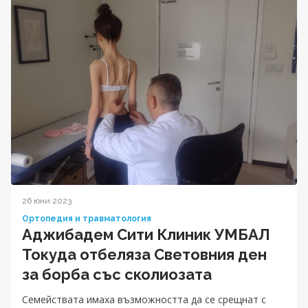
26 юни 2023
Ортопедия и травматология
Аджибадем Сити Клиник УМБАЛ
Токуда отбеляза Световния ден
за борба със сколиозата
Семействата имаха възможността да се срещнат с