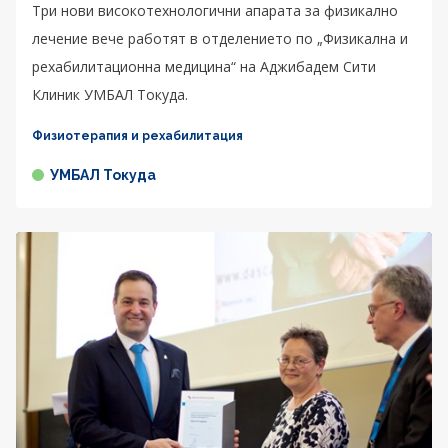
Три нови високотехнологични апарата за физикално
лечение вече работят в отделението по „Физикална и
рехабилитационна медицина“ на Аджибадем Сити
Клиник УМБАЛ Токуда.
Физиотерапия и рехабилитация
УМБАЛ Токуда