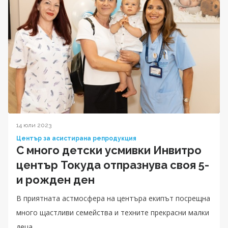
14 юли 2023
Център за асистирана репродукция
С много детски усмивки Инвитро
център Токуда отпразнува своя 5-
и рожден ден
В приятната астмосфера на центъра екипът посрещна
много щастливи семейства и техните прекрасни малки
деца