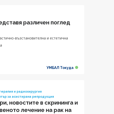
редставя различен поглед
астично-възстановителна и естетична
да
УМБАЛ Токуда
ерапия и радиохирургия
тър за асистирана репродукция
и, новостите в скрининга и
веното лечение на рак на