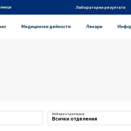
Лабораторни резултати
олници
нас
Медицински дейности
Лекари
Инфор
Избери отделение
Всички отделения