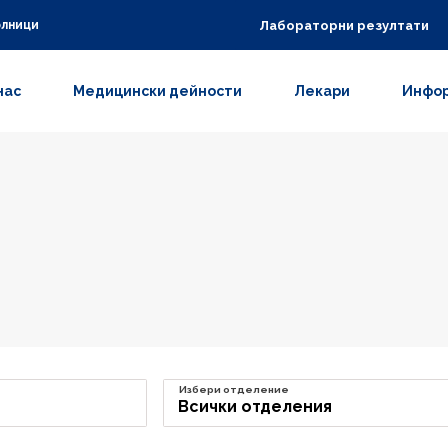
Лабораторни резултати
олници
нас
Медицински дейности
Лекари
Инфор
Избери отделение
Всички отделения