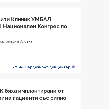
Сити Клиник УМБАЛ
I Национален Конгрес по
 октомври в Албена
УМБАЛ Сърдечно-съдов център
ОК бяха имплантирани от
рима пациенти със силно