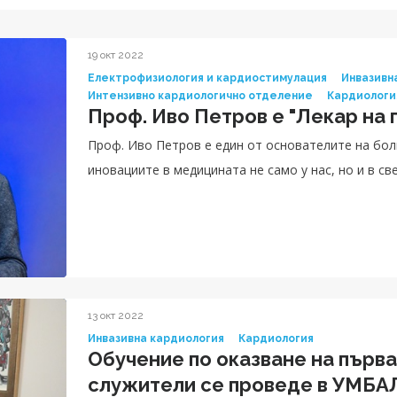
19 окт 2022
Електрофизиология и кардиостимулация
Инвазивн
Интензивно кардиологично отделение
Кардиологи
Проф. Иво Петров е "Лекар на 
Проф. Иво Петров е един от основателите на бол
иновациите в медицината не само у нас, но и в с
13 окт 2022
Инвазивна кардиология
Кардиология
Обучение по оказване на първа
служители се проведе в УМБА