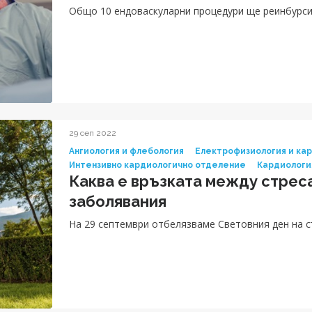
Общо 10 ендоваскуларни процедури ще реинбурси
29 сеп 2022
Ангиология и флебология
Електрофизиология и ка
Интензивно кардиологично отделение
Кардиологи
Каква е връзката между стрес
заболявания
На 29 септември отбелязваме Световния ден на 