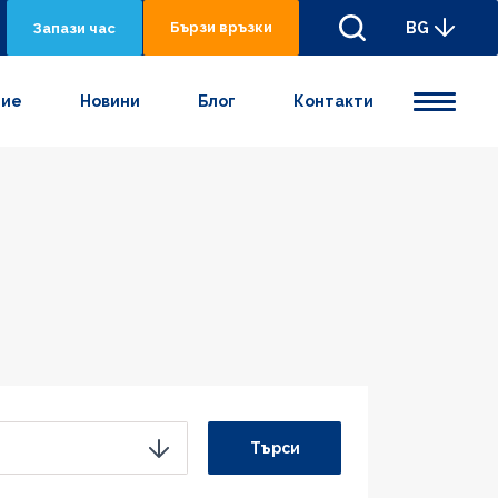
Бързи връзки
BG
Запази час
ние
Новини
Блог
Контакти
Търси