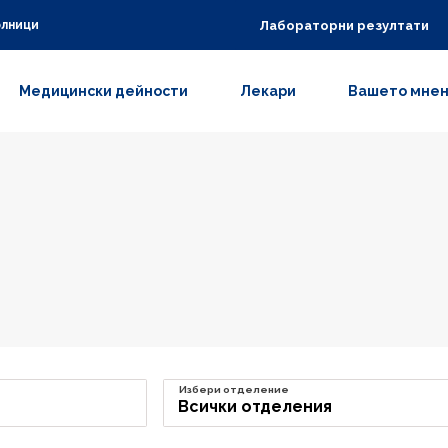
Лабораторни резултати
олници
Медицински дейности
Лекари
Вашето мне
Избери отделение
Всички отделения