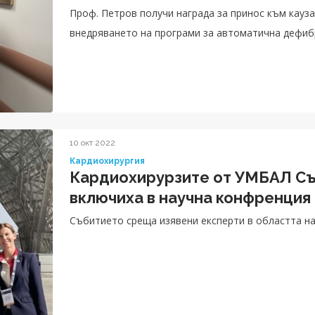
Проф. Петров получи награда за принос към кауза
внедряването на програми за автоматична дефиб
10 окт 2022
Кардиохирургия
Кардиохирурзите от УМБАЛ Съ
включиха в научна конфренция
Събитието среща изявени експерти в областта на