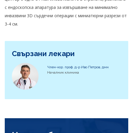
с ендоскопска апаратура за извършване на минимално
инвазвини 3D сърдечни операции с миниатюрни разрези от
3-4 см.
Свързани лекари
Член-кор. проф. д-р Иво Петров, дмн
Началник клиника