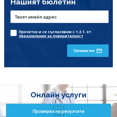
Нашият бюлетин
Твоят имейл адрес
Прочетох и се съгласявам с т.3.1. от
Уведомление за поверителност
Запиши ме
Онлайн услуги
Проверка на резултати