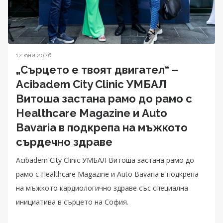
12 юни 2026
„Сърцето е твоят двигател“ –
Acibadem City Clinic УМБАЛ
Витоша застана рамо до рамо с
Healthcare Magazine и Auto
Bavaria в подкрепа на мъжкото
сърдечно здраве
Acibadem City Clinic УМБАЛ Витоша застана рамо до
рамо с Healthcare Magazine и Auto Bavaria в подкрепа
на мъжкото кардиологично здраве със специална
инициатива в сърцето на София.