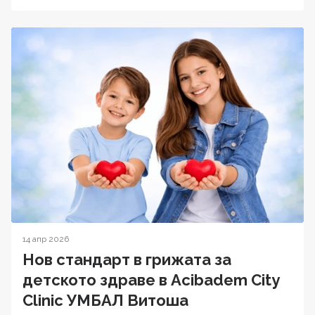
14 апр 2026
Нов стандарт в грижата за
детското здраве в Acibadem City
Clinic УМБАЛ Витоша