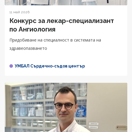
11 май 2026
Конкурс за лекар-специализант
по Ангиология
Придобиване на специалност в системата на
здравеопазването
УМБАЛ Сърдечно-съдов център