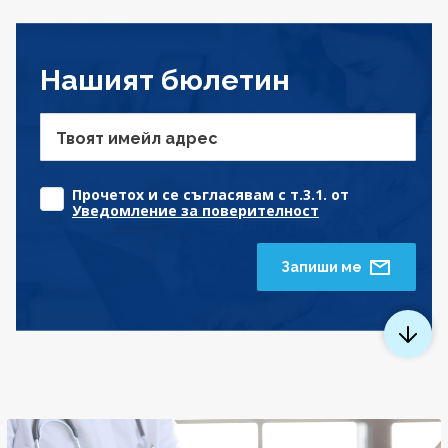
Нашият бюлетин
Твоят имейл адрес
Прочетох и се съгласявам с т.3.1. от
Уведомление за поверителност
Запиши ме