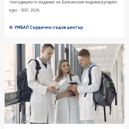
тазгодишното издание на Балканския ендоваскуларен
курс - BEC 2026.
УМБАЛ Сърдечно-съдов център