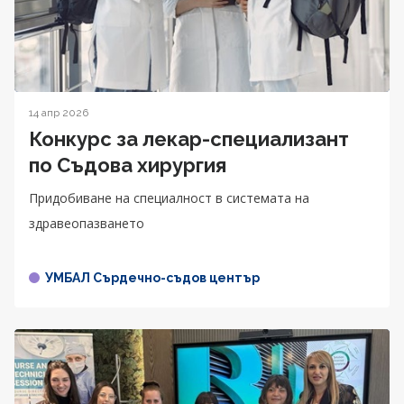
14 апр 2026
Конкурс за лекар-специализант
по Съдова хирургия
Придобиване на специалност в системата на
здравеопазването
УМБАЛ Сърдечно-съдов център