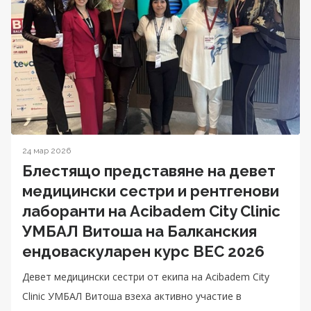
24 мар 2026
Блестящо представяне на девет
медицински сестри и рентгенови
лаборанти на Acibadem City Clinic
УМБАЛ Витоша на Балканския
ендоваскуларен курс BEC 2026
Девет медицински сестри от екипа на Acibadem City
Clinic УМБАЛ Витоша взеха активно участие в