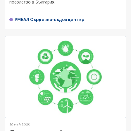
посолство в България.
УМБАЛ Сърдечно-съдов център
29 май 2026