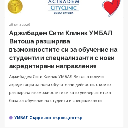
28 юли 2026
Аджибадем Сити Клиник УМБАЛ
Витоша разширява
възможностите си за обучение на
студенти и специализанти с нови
акредитирани направления
Аджибадем Сити Клиник УМБАЛ Витоша получи
акредитация за нови обучителни дейности, с което
разширява възможностите си като университетска
база за обучение на студенти и специализанти.
УМБАЛ Сърдечно-съдов център