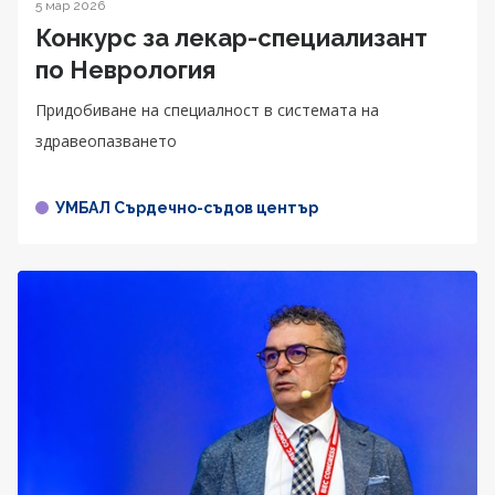
5 мар 2026
Конкурс за лекар-специализант
по Неврология
Придобиване на специалност в системата на
здравеопазването
УМБАЛ Сърдечно-съдов център