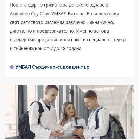
Нов стандарт в грижата за детското здраве в
Acibadem City Clinic УМБАЛ Витоша! В съвременния
свят детството изглежда различно - динамично,
дигитално и предизвикателно. Именно затова
създадохме профилактични пакети специално за деца
и тийнейджъри от 7 до 18 години.
УМБАЛ Сърдечно-съдов център