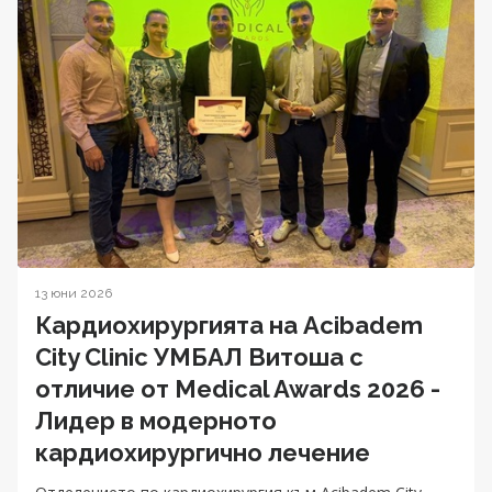
13 юни 2026
Кардиохирургията на Acibadem
City Clinic УМБАЛ Витоша с
отличие от Medical Awards 2026 -
Лидер в модерното
кардиохирургично лечение