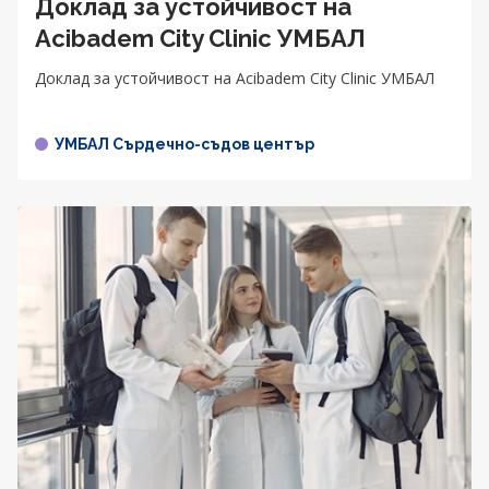
Доклад за устойчивост на
Acibadem City Clinic УМБАЛ
Доклад за устойчивост на Acibadem City Clinic УМБАЛ
УМБАЛ Сърдечно-съдов център