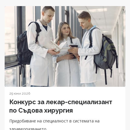
29 юни 2026
Конкурс за лекар-специализант
по Съдова хирургия
Придобиване на специалност в системата на
здравеопазването