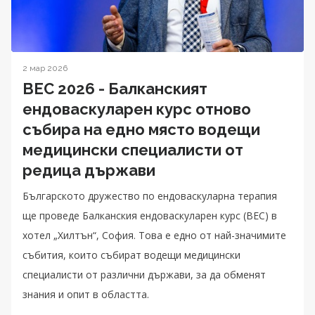
2 мар 2026
BEC 2026 - Балканският
ендоваскуларен курс отново
събира на едно място водещи
медицински специалисти от
редица държави
Българското дружество по ендоваскуларна терапия
ще проведе Балканския ендоваскуларен курс (BEC) в
хотел „Хилтън“, София. Това е едно от най-значимите
събития, които събират водещи медицински
специалисти от различни държави, за да обменят
знания и опит в областта.