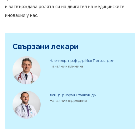
и затвърждава ролята си на двигател на медицинските
иновации у нас.
Свързани лекари
Член-кор. проф. д-р Иво Петров, дмн
Началник клиника
Доц. д-р Зоран Станков, дм
Началник отделение