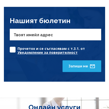
Нашият бюлетин
Твоят имейл адрес
Прочетох и се съгласявам с т.3.1. от
Уведомление за поверителност
Запиши ме
Онлайн услуги