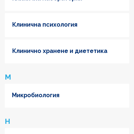
Клинична психология
Клинично хранене и диететика
М
Микробиология
Н