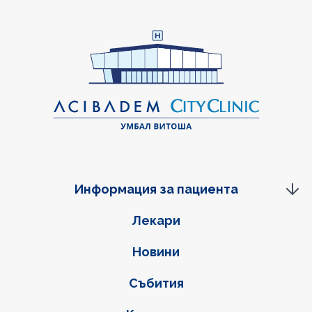
Информация за пациента
Фуутер навигация
Лекари
Новини
Събития