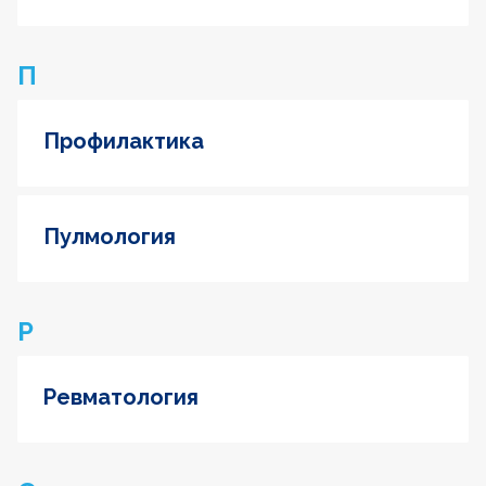
П
Профилактика
Пулмология
Р
Ревматология