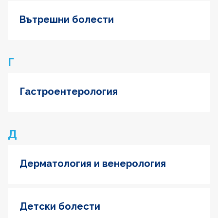
Вътрешни болести
Г
Гастроентерология
Д
Дерматология и венерология
Детски болести