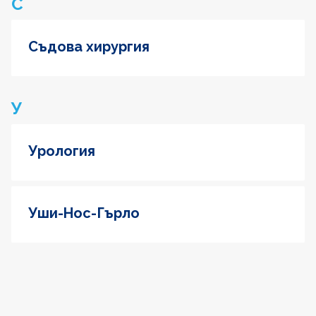
С
Съдова хирургия
У
Урология
Уши-Нос-Гърло