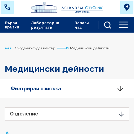
Бързи
Лабораторни
Запази
връзки
резултати
час
Men
Сърдечно съдов център
Медицински дейности
Начало
Медицински дейности
Филтрирай списъка
Отделение