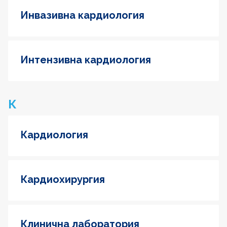
Инвазивна кардиология
Интензивна кардиология
К
Кардиология
Кардиохирургия
Клинична лаборатория