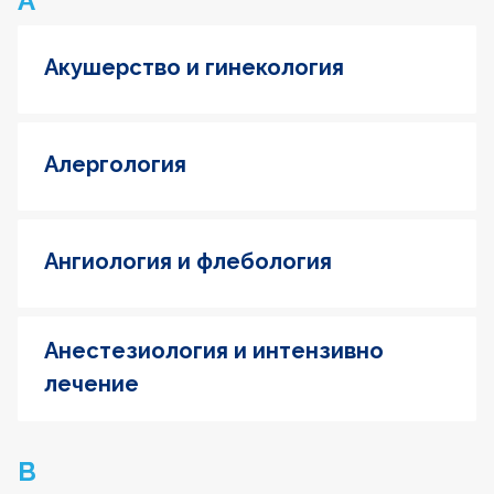
А
Акушерство и гинекология
Алергология
Ангиология и флебология
Анестезиология и интензивно
лечение
В