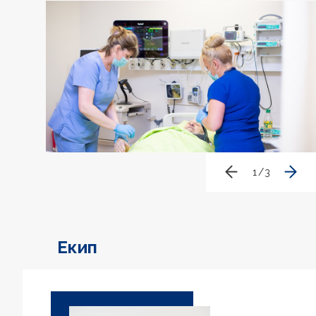
1
/
3
Екип