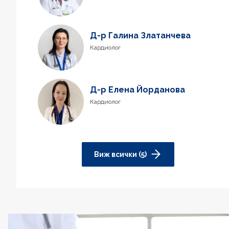
Д-р Галина Златанчева
Кардиолог
Д-р Елена Йорданова
Кардиолог
Виж всички (5)