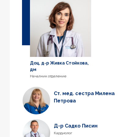
Доц. д-р Живка Стойкова,
дм
Началник отделение
Ст. мед. сестра Милена
Петрова
Д-р Садко Писин
Кардиолог