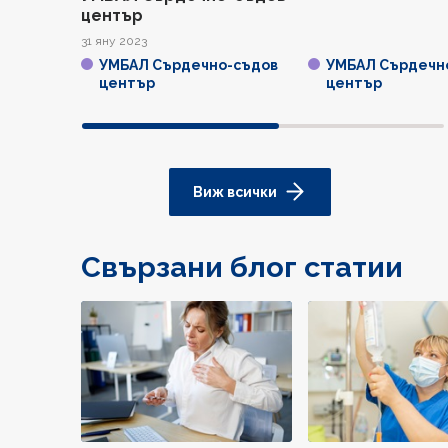
център
31 яну 2023
УМБАЛ Сърдечно-съдов
УМБАЛ Сърдечн
център
център
Виж всички
Свързани блог статии