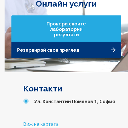
Онлайн услуги
Провери своите
лабораторни
резултати
Резервирай своя преглед
Контакти
Ул. Константин Помянов 1, София
Виж на картата