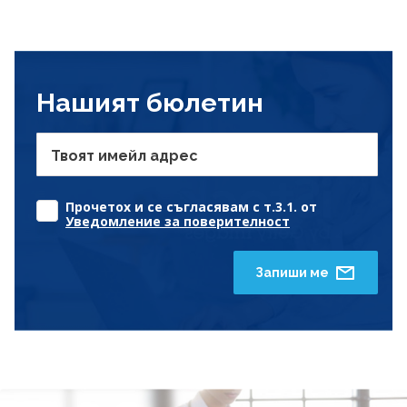
Нашият бюлетин
Твоят имейл адрес
Прочетох и се съгласявам с т.3.1. от
Уведомление за поверителност
Запиши ме