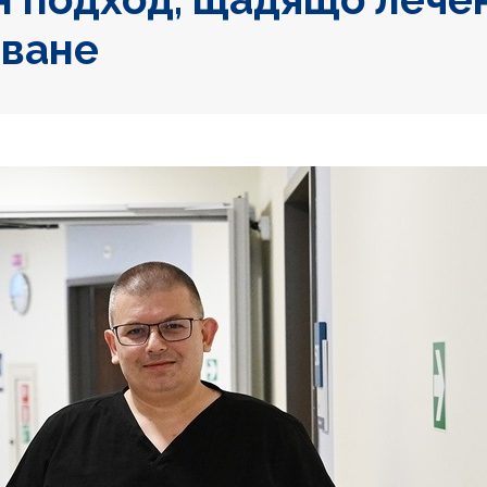
яване