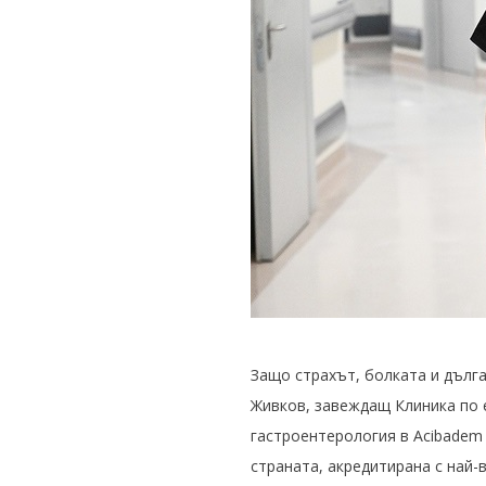
Защо страхът, болката и дълг
Живков, завеждащ Клиника по 
гастроентерология в Acibadem 
страната, акредитирана с най