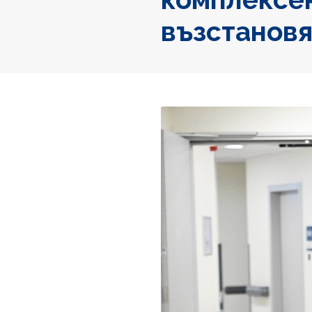
възстанов