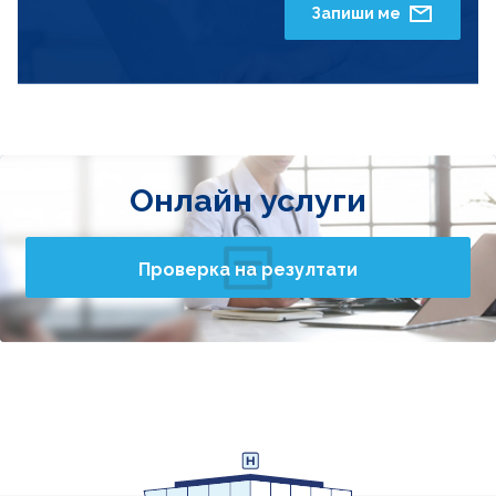
Запиши ме
Онлайн услуги
Проверка на резултати