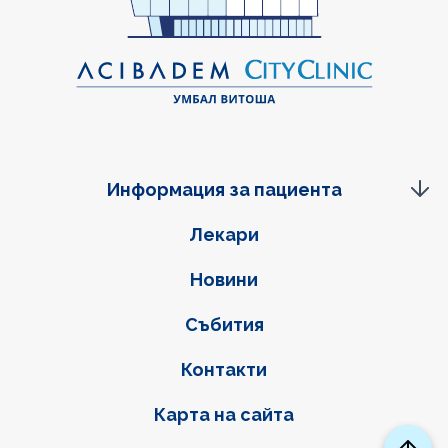
Информация за пациента
Фуутер навигация
Лекари
Новини
Събития
Контакти
Карта на сайта