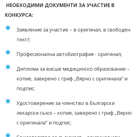
НЕОБХОДИМИ ДОКУМЕНТИ ЗА УЧАСТИЕ В
КОНКУРСА:
Заявление за участие – в оригинал, в свободен
текст;
Професионална автобиография - оригинал;
Диплома за висше медицинско образование –
копие, заверено с гриф „Вярно с оригинала“ и
подпис;
Удостоверение за членство в Български
лекарски съюз – копие, заверено с гриф „Вярно
с оригинала“ и подпис;