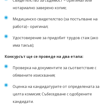
Свидетелство за съдимост – оригинал или
нотариално заверено копие;
Медицинско свидетелство (за постъпване на
работа)– оригинал;
Удостоверение за придобит трудов стаж (ако
има такъв);
Конкурсът ще се проведе на два етапа:
Проверка на документите за съответствие с
обявените изисквания;
Оценка на кандидатурите от определената за
целта комисия; Събеседване с одобрените
кандидати.