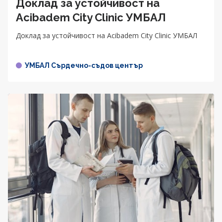
Доклад за устойчивост на
Acibadem City Clinic УМБАЛ
Доклад за устойчивост на Acibadem City Clinic УМБАЛ
УМБАЛ Сърдечно-съдов център