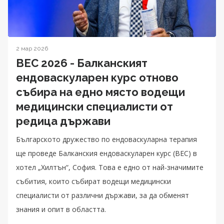
2 мар 2026
BEC 2026 - Балканският
ендоваскуларен курс отново
събира на едно място водещи
медицински специалисти от
редица държави
Българското дружество по ендоваскуларна терапия
ще проведе Балканския ендоваскуларен курс (BEC) в
хотел „Хилтън“, София. Това е едно от най-значимите
събития, които събират водещи медицински
специалисти от различни държави, за да обменят
знания и опит в областта.