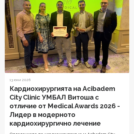
13 юни 2026
Кардиохирургията на Acibadem
City Clinic УМБАЛ Витоша с
отличие от Medical Awards 2026 -
Лидер в модерното
кардиохирургично лечение