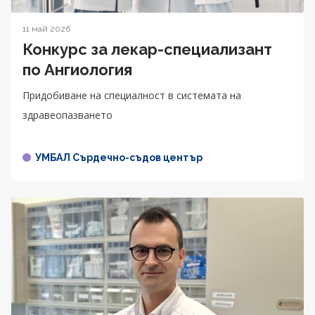
11 май 2026
Конкурс за лекар-специализант
по Ангиология
Придобиване на специалност в системата на
здравеопазването
УМБАЛ Сърдечно-съдов център