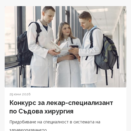
29 юни 2026
Конкурс за лекар-специализант
по Съдова хирургия
Придобиване на специалност в системата на
здравеопазването