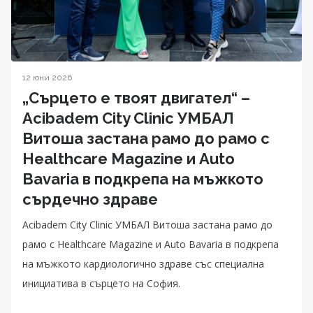
12 юни 2026
„Сърцето е твоят двигател“ –
Acibadem City Clinic УМБАЛ
Витоша застана рамо до рамо с
Healthcare Magazine и Auto
Bavaria в подкрепа на мъжкото
сърдечно здраве
Acibadem City Clinic УМБАЛ Витоша застана рамо до
рамо с Healthcare Magazine и Auto Bavaria в подкрепа
на мъжкото кардиологично здраве със специална
инициатива в сърцето на София.