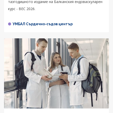
тазгодишното издание на Балканския ендоваскуларен
курс - BEC 2026.
УМБАЛ Сърдечно-съдов център