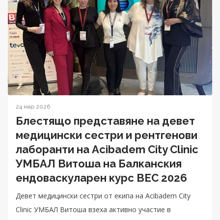
24 мар 2026
Блестящо представяне на девет
медицински сестри и рентгенови
лаборанти на Acibadem City Clinic
УМБАЛ Витоша на Балканския
ендоваскуларен курс BEC 2026
Девет медицински сестри от екипа на Acibadem City
Clinic УМБАЛ Витоша взеха активно участие в