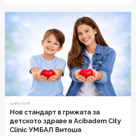
14 апр 2026
Нов стандарт в грижата за
детското здраве в Acibadem City
Clinic УМБАЛ Витоша