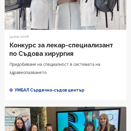
14 апр 2026
Конкурс за лекар-специализант
по Съдова хирургия
Придобиване на специалност в системата на
здравеопазването
УМБАЛ Сърдечно-съдов център