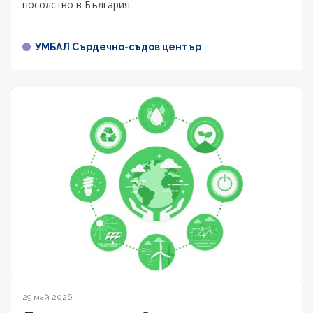
посолство в България.
УМБАЛ Сърдечно-съдов център
29 май 2026