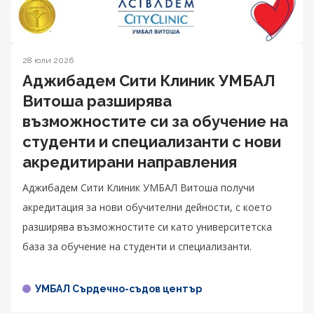
28 юли 2026
Аджибадем Сити Клиник УМБАЛ
Витоша разширява
възможностите си за обучение на
студенти и специализанти с нови
акредитирани направления
Аджибадем Сити Клиник УМБАЛ Витоша получи
акредитация за нови обучителни дейности, с което
разширява възможностите си като университетска
база за обучение на студенти и специализанти.
УМБАЛ Сърдечно-съдов център