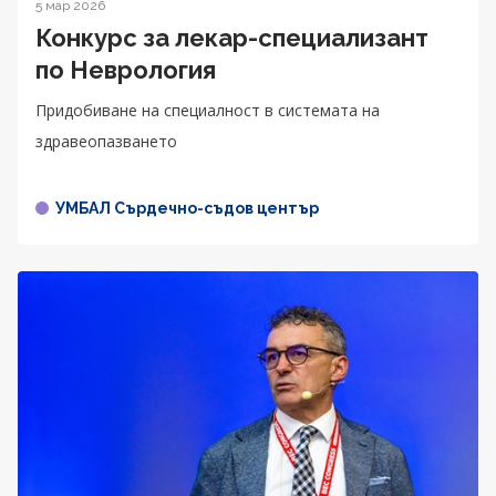
5 мар 2026
Конкурс за лекар-специализант
по Неврология
Придобиване на специалност в системата на
здравеопазването
УМБАЛ Сърдечно-съдов център