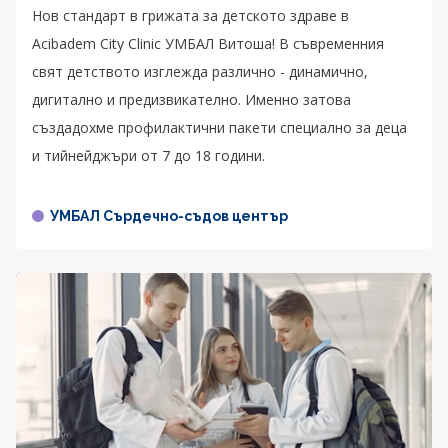
Нов стандарт в грижата за детското здраве в
Acibadem City Clinic УМБАЛ Витоша! В съвременния
свят детството изглежда различно - динамично,
дигитално и предизвикателно. Именно затова
създадохме профилактични пакети специално за деца
и тийнейджъри от 7 до 18 години.
УМБАЛ Сърдечно-съдов център