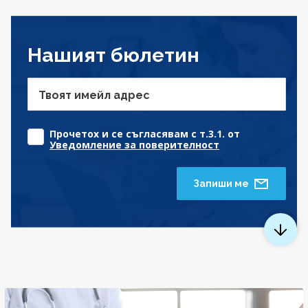
Нашият бюлетин
Твоят имейл адрес
Прочетох и се съгласявам с т.3.1. от
Уведомление за поверителност
Запиши ме