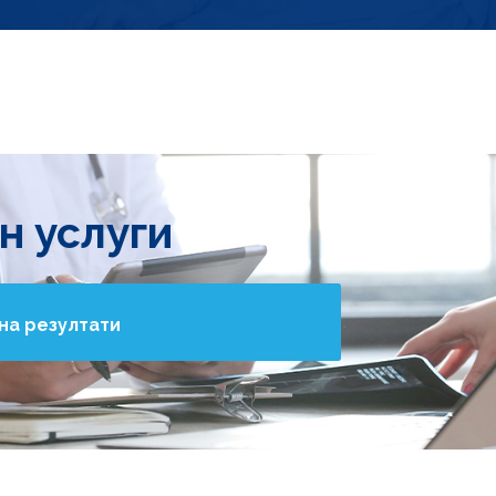
н услуги
на резултати