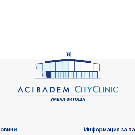
овини
Информация за п