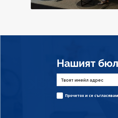
Нашият бюл
Твоят имейл адрес
Прочетох и се съгласявам 