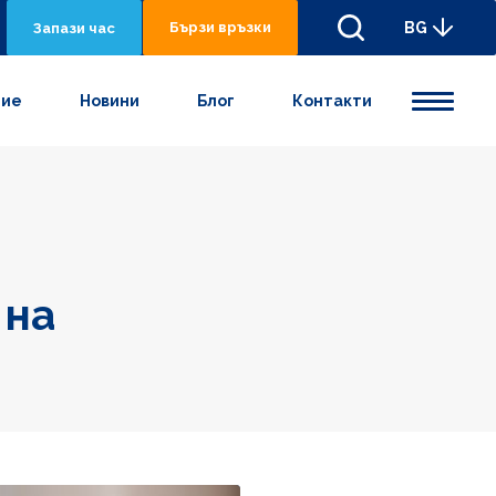
Бързи връзки
BG
Запази час
ние
Новини
Блог
Контакти
 на