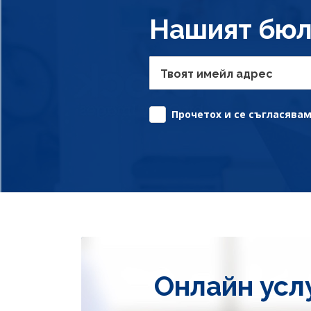
Нашият бюл
Твоят имейл адрес
Прочетох и се съгласявам 
Онлайн усл