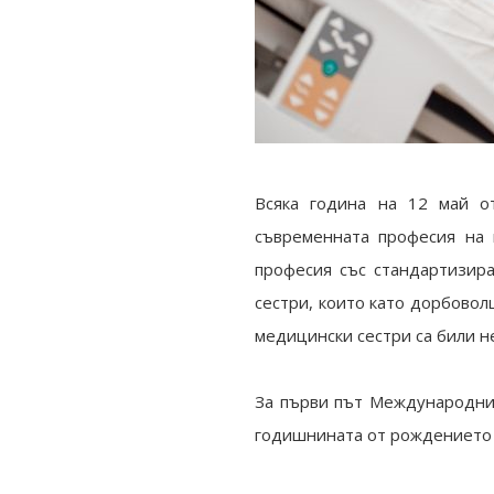
Всяка година на 12 май о
съвременната професия на 
професия със стандартизира
сестри, които като дорбовол
медицински сестри са били н
За първи път Международния
годишнината от рождението 