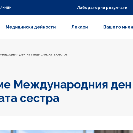
Лабораторни резултати
олници
Медицински дейности
Лекари
Вашето мне
народния ден на медицинската сестра
ме Международния ден
ата сестра