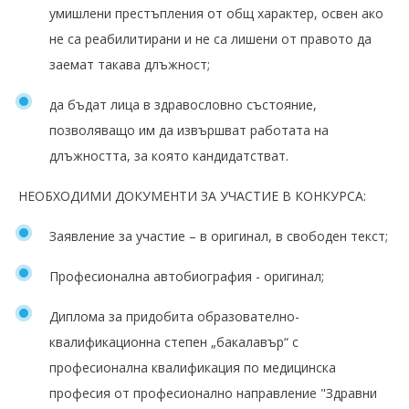
умишлени престъпления от общ характер, освен ако
не са реабилитирани и не са лишени от правото да
заемат такава длъжност;
да бъдат лица в здравословно състояние,
позволяващо им да извършват работата на
длъжността, за която кандидатстват.
НЕОБХОДИМИ ДОКУМЕНТИ ЗА УЧАСТИЕ В КОНКУРСА:
Заявление за участие – в оригинал, в свободен текст;
Професионална автобиография - оригинал;
Диплома за придобита образователно-
квалификационна степен „бакалавър“ с
професионална квалификация по медицинска
професия от професионално направление "Здравни