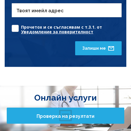
Твоят имейл адрес
Прочетох и се съгласявам с т.3.1. от
Уведомление за поверителност
Запиши ме
Онлайн услуги
Проверка на резултати