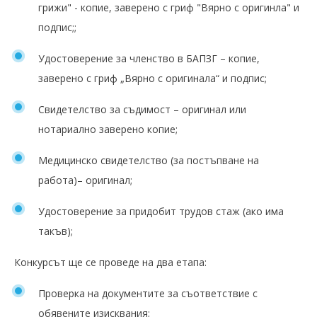
грижи" - копие, заверено с гриф "Вярно с оригинла" и
подпис;;
Удостоверение за членство в БАПЗГ – копие,
заверено с гриф „Вярно с оригинала“ и подпис;
Свидетелство за съдимост – оригинал или
нотариално заверено копие;
Медицинско свидетелство (за постъпване на
работа)– оригинал;
Удостоверение за придобит трудов стаж (ако има
такъв);
Конкурсът ще се проведе на два етапа:
Проверка на документите за съответствие с
обявените изисквания;