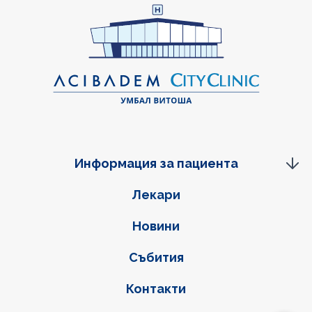
Информация за пациента
Фуутер навигация
Лекари
Новини
Събития
Контакти