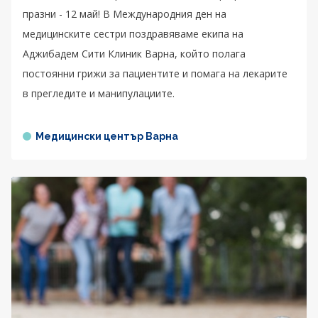
празни - 12 май! В Международния ден на
медицинските сестри поздравяваме екипа на
Аджибадем Сити Клиник Варна, който полага
постоянни грижи за пациентите и помага на лекарите
в прегледите и манипулациите.
Медицински център Варна