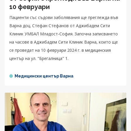
10 февруари
Пациенти със съдови заболявания ще преглежда във
Варна доц. Стефан Стефанов от Аджибадем Сити
Клиник УМБАЛ Младост-София. Започна записването
на часове в Аджибадем Сити Клиник Варна, които ще
се проведат на 10 февруари 2024 г. в медицинския
център на ул. "Брегалница" 1.
Медицински център Варна