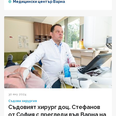
Медицински център Варна
30 яну 2024
Съдова хирургия
Съдовият хирург доц. Стефанов
от София с прегледи във Варна на