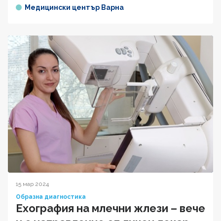
Медицински център Варна
15 мар 2024
Образна диагностика
Ехография на млечни жлези – вече