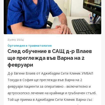
23 яну 2024
Ортопедия и травматология
След обучение в САЩ д-р Влаев
ще преглежда във Варна на 2
февруари
Д-р Евгени Влаев от Аджибадем Сити Клиник УМБАЛ
Токуда в София ще преглежда във Варна на 2
февруари пациенти за оперативно - включително и
артроскопско лечение на крайници и гръбначен стълб.
Той ще приема в Аджибадем Сити Клиник Варна със