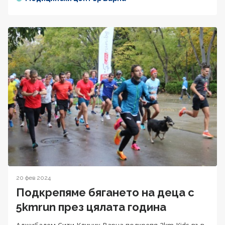
20 фев 2024
Подкрепяме бягането на деца с
5kmrun през цялата година