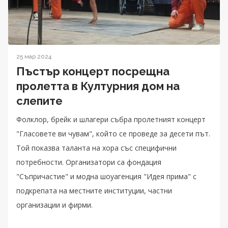
25 мар 2024
Пъстър концерт посрещна
пролетта в Културния дом на
слепите
Фолклор, брейк и шлагери събра пролетният концерт
"Гласовете ви чувам", който се проведе за десети път.
Той показва таланта на хора със специфични
потребности. Организатори са фондация
"Съпричастие" и модна шоуагенция "Идея прима" с
подкрепата на местните институции, частни
организации и фирми.