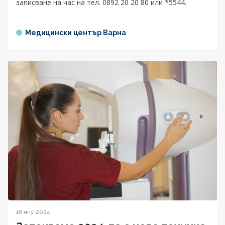
записване на час на тел. 0892 20 20 80 или *5544.
Медицински център Варна
18 яну 2024