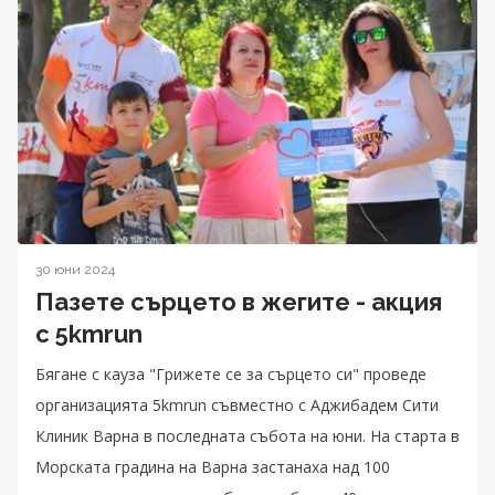
30 юни 2024
Пазете сърцето в жегите - акция
с 5kmrun
Бягане с кауза "Грижете се за сърцето си" проведе
организацията 5kmrun съвместно с Аджибадем Сити
Клиник Варна в последната събота на юни. На старта в
Морската градина на Варна застанаха над 100