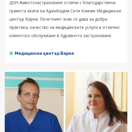
ДЗИ-Животозастраховане отличи с благодарствена
грамота екипа на Аджибадем Сити Клиник Медицински
център Варна. Почетният знак се дава за добра
практика, качество на медицинските услуги и отлично
клиентско обслужване в Здравното застраховане.
Медицински център Варна