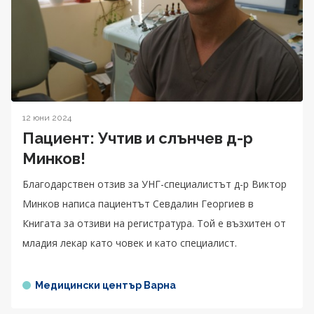
12 юни 2024
Пациент: Учтив и слънчев д-р
Минков!
Благодарствен отзив за УНГ-специалистът д-р Виктор
Минков написа пациентът Севдалин Георгиев в
Книгата за отзиви на регистратура. Той е възхитен от
младия лекар като човек и като специалист.
Медицински център Варна