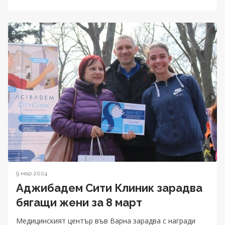
9 мар 2024
Аджибадем Сити Клиник зарадва
бягащи жени за 8 март
Медицинският център във Варна зарадва с награди