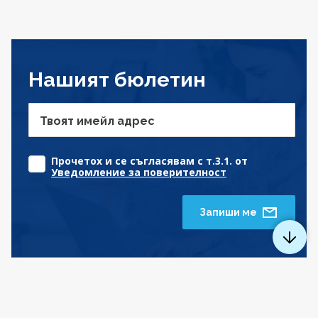
Нашият бюлетин
Твоят имейл адрес
Прочетох и се съгласявам с т.3.1. от
Уведомление за поверителност
Запиши ме