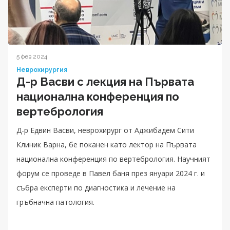
5 фев 2024
Неврохирургия
Д-р Васви с лекция на Първата
национална конференция по
вертебрология
Д-р Едвин Васви, неврохирург от Аджибадем Сити
Клиник Варна, бе поканен като лектор на Първата
национална конференция по вертебрология. Научният
форум се проведе в Павел баня през януари 2024 г. и
събра експерти по диагностика и лечение на
гръбначна патология.