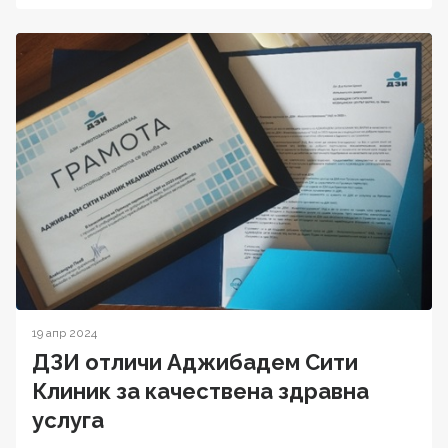
19 апр 2024
ДЗИ отличи Аджибадем Сити
Клиник за качествена здравна
услуга