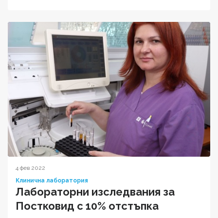
4 фев 2022
Клинична лаборатория
Лабораторни изследвания за
Постковид с 10% отстъпка