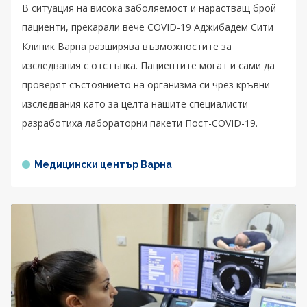
В ситуация на висока заболяемост и нарастващ брой
пациенти, прекарали вече COVID-19 Аджибадем Сити
Клиник Варна разширява възможностите за
изследвания с отстъпка. Пациентите могат и сами да
проверят състоянието на организма си чрез кръвни
изследвания като за целта нашите специалисти
разработиха лабораторни пакети Пост-COVID-19.
Медицински център Варна