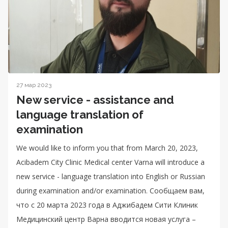
27 мар 2023
New service - assistance and
language translation of
examination
We would like to inform you that from March 20, 2023,
Acibadem City Clinic Medical center Varna will introduce a
new service - language translation into English or Russian
during examination and/or examination. Сообщаем вам,
что с 20 марта 2023 года в Аджибадем Сити Клиник
Медицинский центр Варна вводится новая услуга –