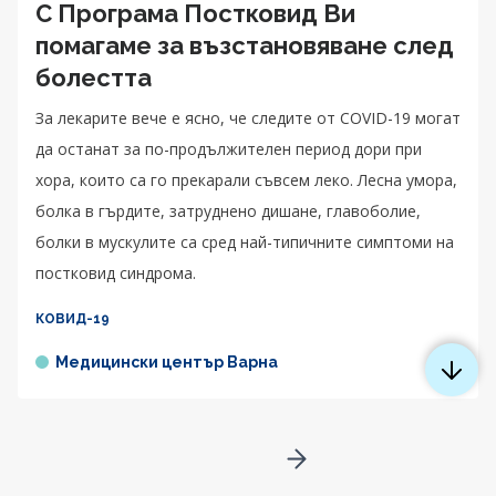
С Програма Постковид Ви
помагаме за възстановяване след
болестта
За лекарите вече е ясно, че следите от COVID-19 могат
да останат за по-продължителен период дори при
хора, които са го прекарали съвсем леко. Лесна умора,
болка в гърдите, затруднено дишане, главоболие,
болки в мускулите са сред най-типичните симптоми на
постковид синдрома.
КОВИД-19
Медицински център Варна
Go to next page