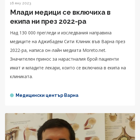
16 яну 2023
Млади медици се включиха в
екипа ни през 2022-ра
Над 130 000 прегледи и изследвания направиха
медиците на Аджибадем Сити Клиник във Варна през
2022-ра, написа он-лайн медиата Moreto.net.
Значителен принос за нарастналия брой пациенти
имат и младите лекари, които се включиха в екипа на
клиниката.
Медицински център Варна