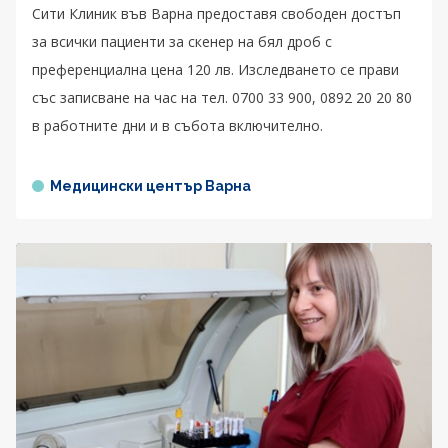
Сити Клиник във Варна предоставя свободен достъп
за всички пациенти за скенер на бял дроб с
преференциална цена 120 лв. Изследването се прави
със записване на час на тел. 0700 33 900, 0892 20 20 80
в работните дни и в събота включително.
Медицински център Варна