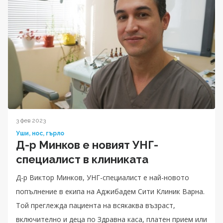
3 фев 2023
Уши, нос, гърло
Д-р Минков е новият УНГ-
специалист в клиниката
Д-р Виктор Минков, УНГ-специалист е най-новото
попълнение в екипа на Аджибадем Сити Клиник Варна.
Той преглежда пациента на всякаква възраст,
включително и деца по Здравна каса, платен прием или