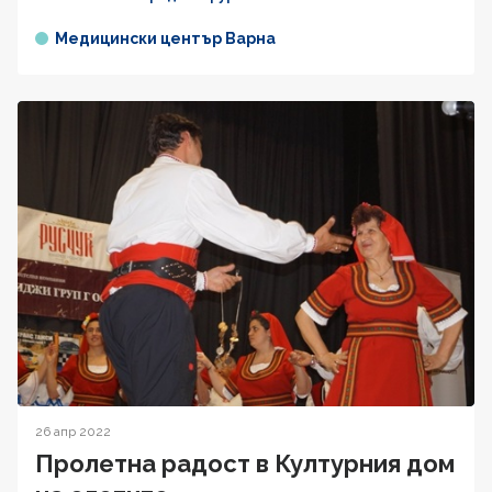
Медицински център Варна
26 апр 2022
Пролетна радост в Културния дом