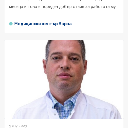
месеца и това е пореден добър отзив за работата му.
Медицински център Варна
5 яну 2023