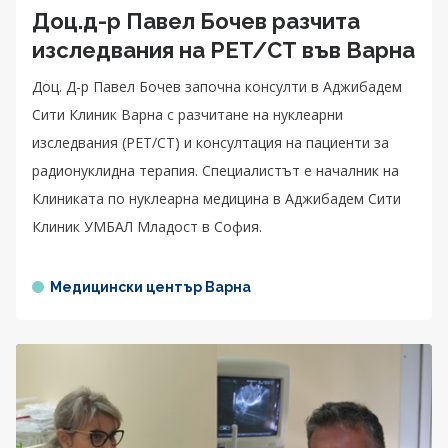
Доц.д-р Павел Бочев разчита
изследвания на PET/СТ във Варна
Доц. Д-р Павел Бочев започна консулти в Аджибадем
Сити Клиник Варна с разчитане на нуклеарни
изследвания (PET/CT) и консултация на пациенти за
радионуклидна терапия. Специалистът е началник на
Клиниката по нуклеарна медицина в Аджибадем Сити
Клиник УМБАЛ Младост в София.
Медицински център Варна