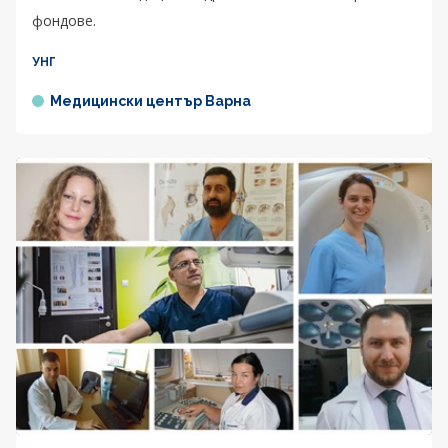
фондове.
УНГ
Медицински център Варна