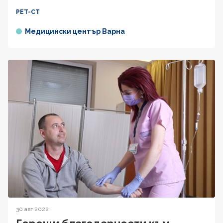
PET-CT
Медицински център Варна
30 авг 2022