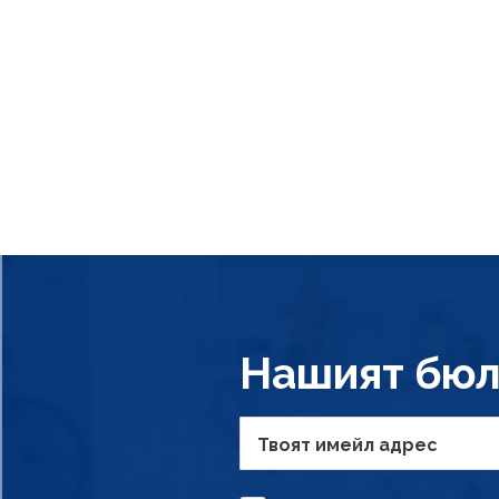
Нашият бюл
Твоят имейл адрес