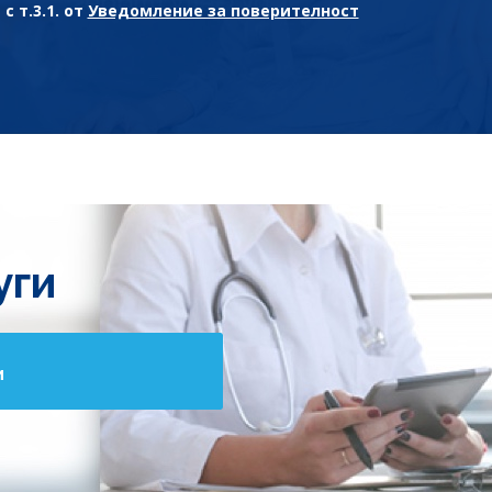
с т.3.1. от
Уведомление за поверителност
уги
и