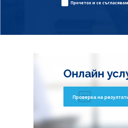
Прочетох и се съгласявам 
Онлайн усл
Проверка на резултат