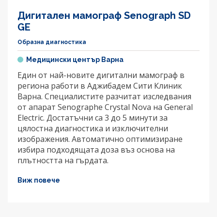
Дигитален мамограф Senograph SD
GE
Образна диагностика
Медицински център Варна
Един от най-новите дигитални мамограф в
региона работи в Аджибадем Сити Клиник
Варна. Специалистите разчитат изследвания
от апарат Senographe Crystal Nova на General
Electric. Достатъчни са 3 до 5 минути за
цялостна диагностика и изключителни
изображения. Автоматично оптимизиране
избира подходящата доза въз основа на
плътността на гърдата.
Виж повече