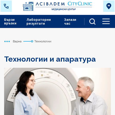
Бързи
Лабораторни
Запази
връзки
резултати
час
Men
Варна
Технологии
Начало
Технологии и апаратура