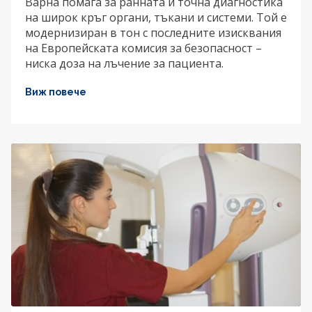
Варна помага за ранната и точна диагностика
на широк кръг органи, тъкани и системи. Той е
модернизиран в тон с последните изисквания
на Европейската комисия за безопасност –
ниска доза на лъчение за пациента.
Виж повече