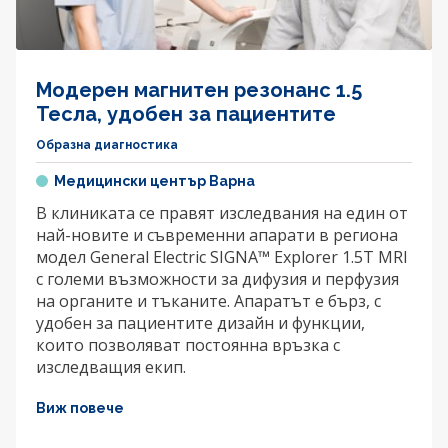
Модерен магнитен резонанс 1.5
Тесла, удобен за пациентите
Образна диагностика
Медицински център Варна
В клиниката се правят изследвания на един от
най-новите и съвременни апарати в региона
модел General Electric SIGNA™ Explorer 1.5T MRI
с големи възможности за дифузия и перфузия
на органите и тъканите. Апаратът е бърз, с
удобен за пациентите дизайн и функции,
които позволяват постоянна връзка с
изследващия екип.
Виж повече