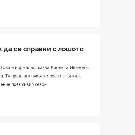
к да се справим с лошото
 Това е нормално, казва Виолета Иванова,
. Тя предлага няколко лесни стъпки, с
ение през сивия сезон.