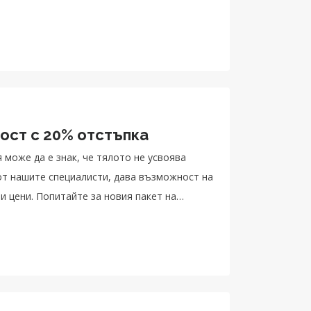
ост с 20% отстъпка
 може да е знак, че тялото не усвоява
от нашите специалисти, дава възможност на
и цени. Попитайте за новия пакет на