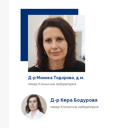
Д-р Моника Тодорова, д.м.
лекар Клинична лаборатория
Д-р Кера Бодурова
лекар Клинична лаборатория