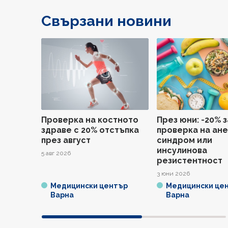
Свързани новини
Проверка на костното
През юни: -20% з
здраве с 20% отстъпка
проверка на ан
през август
синдром или
инсулинова
5 авг 2026
резистентност
3 юни 2026
Медицински център
Медицински це
Варна
Варна