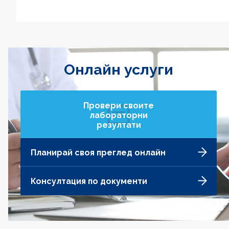
Онлайн услуги
Провери своите
лабораторни
резултати
Планирай своя преглед онлайн
Консултация по документи