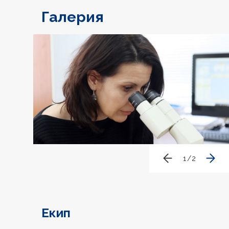
Галерия
1
/
2
Екип