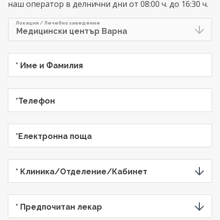
наш оператор в делнични дни от 08:00 ч. до 16:30 ч.
Предпочитана дата
Предпочитан час
Локация / Лечебно заведение
* Име и Фамилия
*Телефон
*Електронна поща
* Клиника/Отделение/Кабинет
* Предпочитан лекар