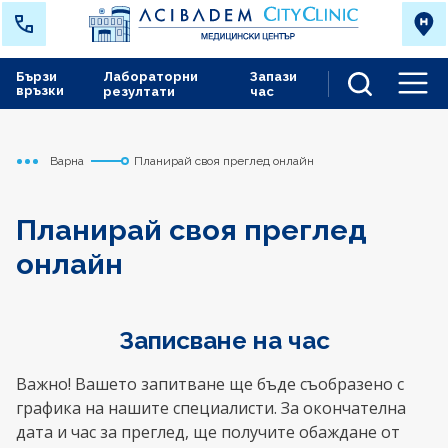
Бързи
Лабораторни
Запази
връзки
резултати
час
Men
Варна
Планирай своя преглед онлайн
Начало
Планирай своя преглед
онлайн
Записване на час
Важно! Вашето запитване ще бъде съобразено с
графика на нашите специалисти. За окончателна
дата и час за преглед, ще получите обаждане от