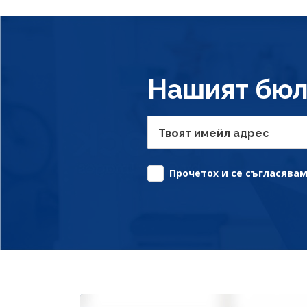
Нашият бюл
Твоят имейл адрес
Прочетох и се съгласявам 