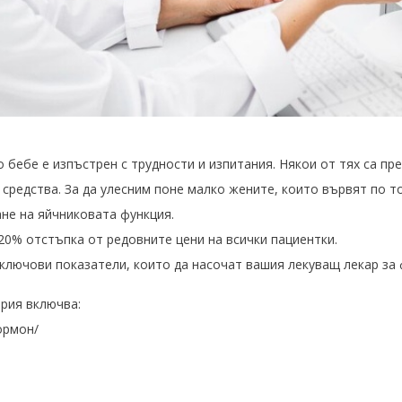
бебе е изпъстрен с трудности и изпитания. Някои от тях са пре
 средства. За да улесним поне малко жените, които вървят по т
не на яйчниковата функция.
 20% отстъпка от редовните цени на всички пациентки.
ключови показатели, които да насочат вашия лекуващ лекар за 
рия включва:
ормон/