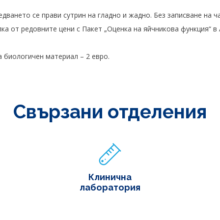
дването се прави сутрин на гладно и жадно. Без записване на ча
а от редовните цени с Пакет „Оценка на яйчникова функция“ в Ac
а биологичен материал – 2 евро.
Свързани отделения
Клинична
лаборатория