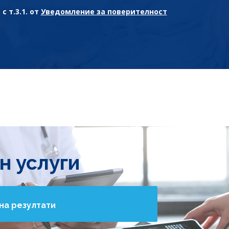
с т.3.1. от
Уведомление за поверителност
н услуги
на резултати