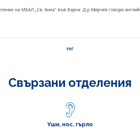
ение на МБАЛ „Св. Анна" във Варна. Д-р Мирчев говори английс
УНГ
Свързани отделения
Уши, нос, гърло