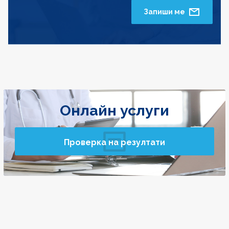
Запиши ме
Онлайн услуги
Проверка на резултати