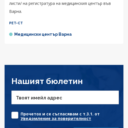
листи/ на регистратура на медицинския център във
Варна.
PET-CT
Медицински център Варна
Нашият бюлетин
Твоят имейл адрес
Прочетох и се съгласявам с т.3.1. от
Уведомление за поверителност